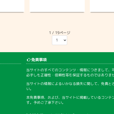
1 / 19ページ
免責事項
当サイトのすべてのコンテンツ・情報につきまして、
必ずしも正確性・信頼性等を保証するものではありま
当サイトの情報によるいかなる損失に関して、免責と
い。
本免責事項、および、当サイトに掲載しているコンテ
す。予めご了承下さい。