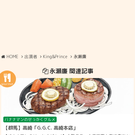
HOME
出演者
King&Prince
永瀬廉
永瀬廉 関連記事
バナナマンのせっかくグルメ
【群馬】高崎「G.G.C. 高崎本店」