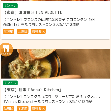
キントレ
【東京】清澄白河「EN VEDETTE」
【キントレ】フランスの伝統的なお菓子 フロランタン『EN
VEDETTE』当たり前レストラン 2025/7/12放送
永瀬廉
江東区
髙橋海人
キントレ
【東京】目黒「Anna's Kitchen」
【キントレ】ニンニクたっぷり！ジョージア料理 シュクメルリ
『Anna’s Kitchen』当たり前レストラン 2025/7/12放送
品川区
永瀬廉
髙橋海人