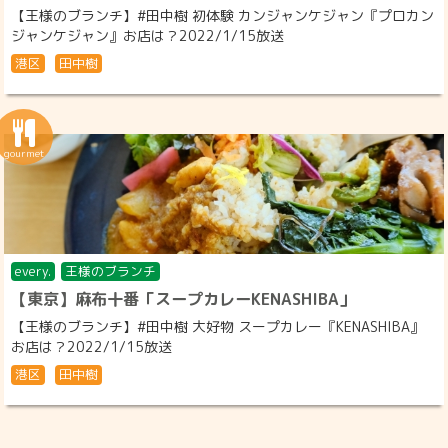
【王様のブランチ】#田中樹 初体験 カンジャンケジャン『プロカン
ジャンケジャン』お店は？2022/1/15放送
港区
田中樹
every.
王様のブランチ
【東京】麻布十番「スープカレーKENASHIBA」
【王様のブランチ】#田中樹 大好物 スープカレー『KENASHIBA』
お店は？2022/1/15放送
港区
田中樹