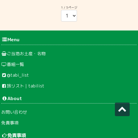
1 / 5ページ
Menu
ご当地お土産・名物
番組一覧
@tabi_list
旅リスト｜tabilist
About
お問い合わせ
免責事項
免責事項