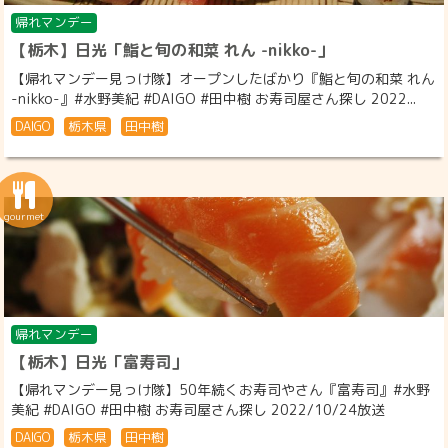
帰れマンデー
【栃木】日光「鮨と旬の和菜 れん -nikko-」
【帰れマンデー見っけ隊】オープンしたばかり『鮨と旬の和菜 れん
-nikko-』#水野美紀 #DAIGO #田中樹 お寿司屋さん探し 2022...
DAIGO
栃木県
田中樹
帰れマンデー
【栃木】日光「富寿司」
【帰れマンデー見っけ隊】50年続くお寿司やさん『富寿司』#水野
美紀 #DAIGO #田中樹 お寿司屋さん探し 2022/10/24放送
DAIGO
栃木県
田中樹