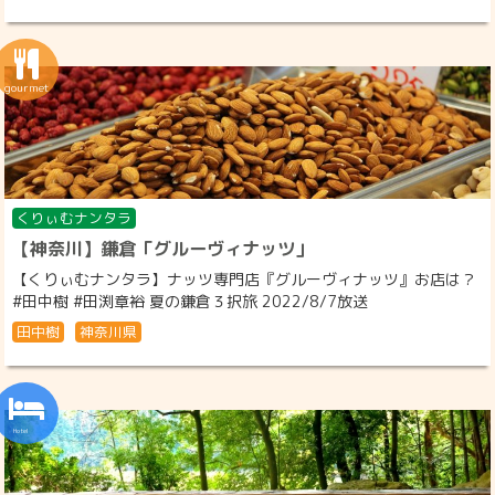
くりぃむナンタラ
【神奈川】鎌倉「グルーヴィナッツ」
【くりぃむナンタラ】ナッツ専門店『グルーヴィナッツ』お店は？
#田中樹 #田渕章裕 夏の鎌倉３択旅 2022/8/7放送
田中樹
神奈川県