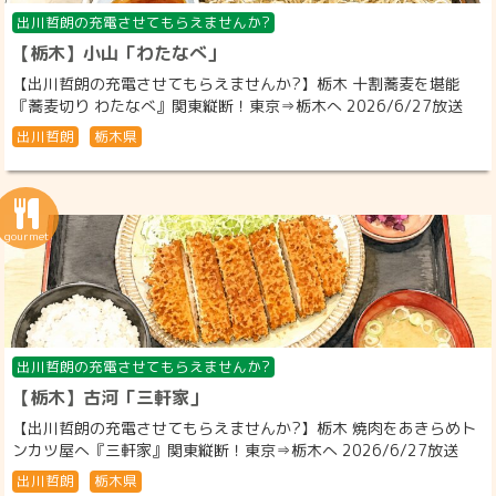
出川哲朗の充電させてもらえませんか?
【栃木】小山「わたなべ」
【出川哲朗の充電させてもらえませんか?】栃木 十割蕎麦を堪能
『蕎麦切り わたなべ』関東縦断！東京⇒栃木へ 2026/6/27放送
出川哲朗
栃木県
出川哲朗の充電させてもらえませんか?
【栃木】古河「三軒家」
【出川哲朗の充電させてもらえませんか?】栃木 焼肉をあきらめト
ンカツ屋へ『三軒家』関東縦断！東京⇒栃木へ 2026/6/27放送
出川哲朗
栃木県