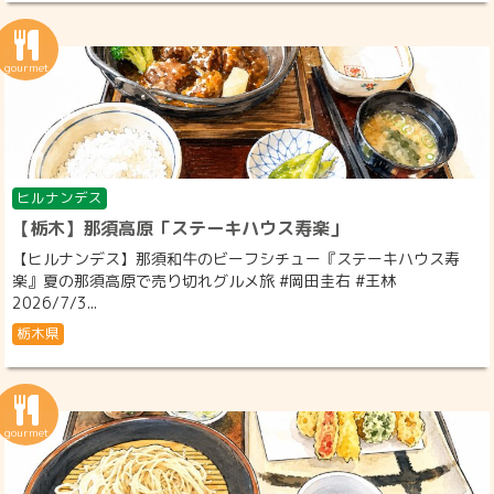
ヒルナンデス
【栃木】那須高原「ステーキハウス寿楽」
【ヒルナンデス】那須和牛のビーフシチュー『ステーキハウス寿
楽』夏の那須高原で売り切れグルメ旅 #岡田圭右 #王林
2026/7/3...
栃木県