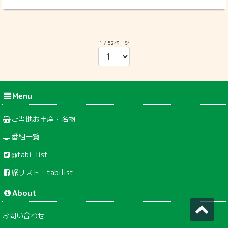
1 / 52ページ
Menu
ご当地お土産・名物
番組一覧
@tabi_list
旅リスト｜tabilist
About
お問い合わせ