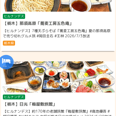
ヒルナンデス
【栃木】那須高原「蕎麦工房五色庵」
【ヒルナンデス】7種天ぷらそば『蕎麦工房五色庵』夏の那須高原
で売り切れグルメ旅 #岡田圭右 #王林 2026/7/3放送
栃木県
ヒルナンデス
【栃木】日光「梅屋敷旅館」
【ヒルナンデス】約170年の老舗旅館『梅屋敷旅館』#髙地優吾 #