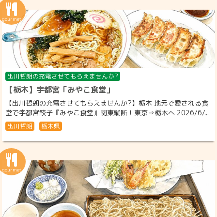
出川哲朗の充電させてもらえませんか?
【栃木】宇都宮「みやこ食堂」
【出川哲朗の充電させてもらえませんか?】栃木 地元で愛される食
堂で宇都宮餃子『みやこ食堂』関東縦断！東京⇒栃木へ 2026/6/...
出川哲朗
栃木県