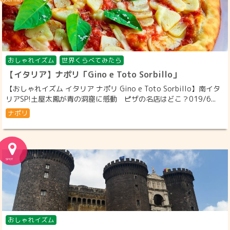
おしゃれイズム
世界くらべてみたら
【イタリア】ナポリ「Gino e Toto Sorbillo」
【おしゃれイズム イタリア ナポリ Gino e Toto Sorbillo】南イタ
リアSP!土屋太鳳が青の洞窟に感動 ピザの名店はどこ？019/6...
ナポリ
おしゃれイズム