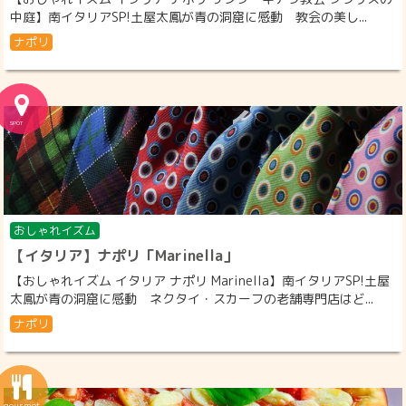
中庭】南イタリアSP!土屋太鳳が青の洞窟に感動 教会の美し...
ナポリ
おしゃれイズム
【イタリア】ナポリ「Marinella」
【おしゃれイズム イタリア ナポリ Marinella】南イタリアSP!土屋
太鳳が青の洞窟に感動 ネクタイ・スカーフの老舗専門店はど...
ナポリ