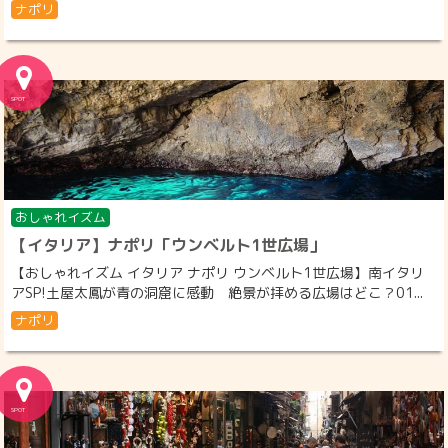
ナポリ
おしゃれイズム
【イタリア】ナポリ「ウンベルト1世広場」
【おしゃれイズム イタリア ナポリ ウンベルト1世広場】南イタリ
アSP!土屋太鳳が青の洞窟に感動 絶景が拝める広場はどこ？01...
ナポリ