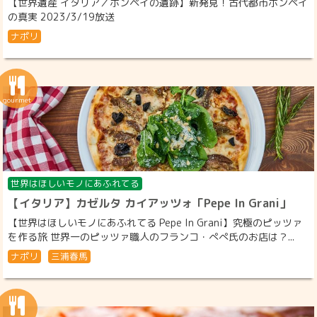
【世界遺産 イタリア／ポンペイの遺跡】新発見！古代都市ポンペイ
の真実 2023/3/19放送
ナポリ
世界はほしいモノにあふれてる
【イタリア】カゼルタ カイアッツォ「Pepe In Grani」
【世界はほしいモノにあふれてる Pepe In Grani】究極のピッツァ
を作る旅 世界一のピッツァ職人のフランコ・ぺぺ氏のお店は？...
ナポリ
三浦春馬