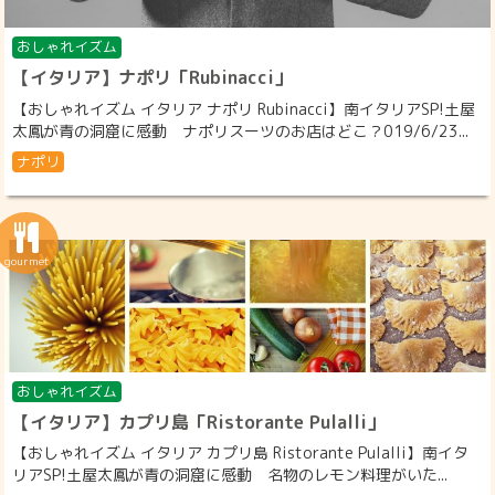
おしゃれイズム
【イタリア】ナポリ「Rubinacci」
【おしゃれイズム イタリア ナポリ Rubinacci】南イタリアSP!土屋
太鳳が青の洞窟に感動 ナポリスーツのお店はどこ？019/6/23...
ナポリ
おしゃれイズム
【イタリア】カプリ島「Ristorante Pulalli」
【おしゃれイズム イタリア カプリ島 Ristorante Pulalli】南イタ
リアSP!土屋太鳳が青の洞窟に感動 名物のレモン料理がいた...