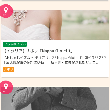
おしゃれイズム
【イタリア】ナポリ「Nappa Gioielli」
【おしゃれイズム イタリア ナポリ Nappa Gioielli】南イタリアSP!
土屋太鳳が青の洞窟に感動 土屋太鳳と森泉が訪れたジュエ...
ナポリ