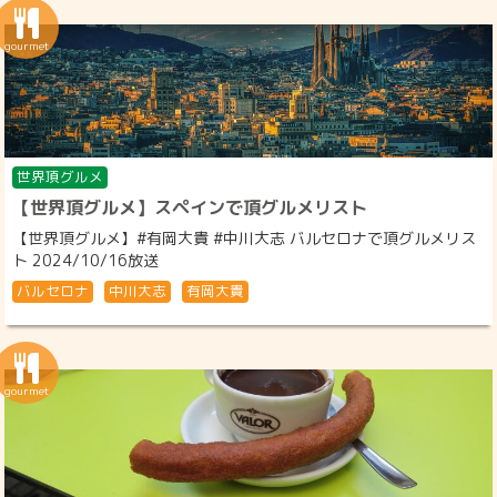
世界頂グルメ
【世界頂グルメ】スペインで頂グルメリスト
【世界頂グルメ】#有岡大貴 #中川大志 バルセロナで頂グルメリス
ト 2024/10/16放送
バルセロナ
中川大志
有岡大貴