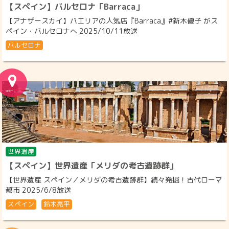
【スペイン】バルセロナ「Barraca」
【アナザースカイ】パエリアの人気店『Barraca』#新木優子 がス
ペイン・バルセロナへ 2025/10/11放送
バルセロナ
世界遺産
【スペイン】世界遺産「メリダの考古遺跡群」
【世界遺産 スペイン／メリダの考古遺跡群】続々発掘！古代ローマ
都市 2025/6/8放送
スペイン
鈴木亮平