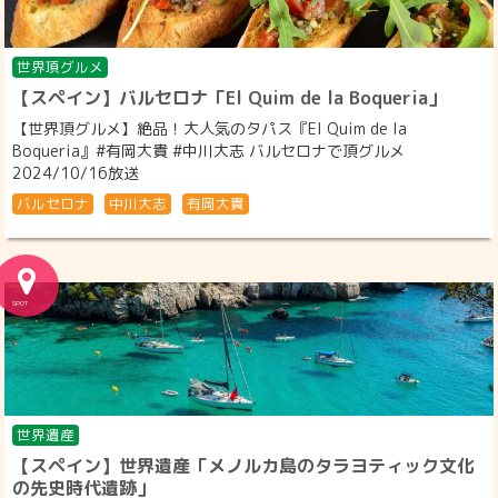
世界頂グルメ
【スペイン】バルセロナ「El Quim de la Boqueria」
【世界頂グルメ】絶品！大人気のタパス『El Quim de la
Boqueria』#有岡大貴 #中川大志 バルセロナで頂グルメ
2024/10/16放送
バルセロナ
中川大志
有岡大貴
世界遺産
【スペイン】世界遺産「メノルカ島のタラヨティック文化
の先史時代遺跡」