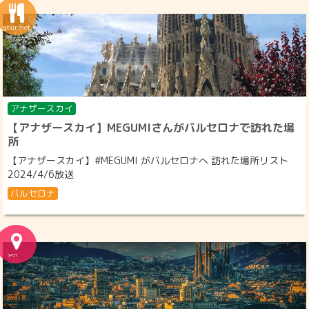
アナザースカイ
【アナザースカイ】MEGUMIさんがバルセロナで訪れた場
所
【アナザースカイ】#MEGUMI がバルセロナへ 訪れた場所リスト
2024/4/6放送
バルセロナ