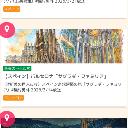
ンハイム美術館』#磯村勇斗 2026/3/21放送
スペイン
新美の巨人たち
【スペイン】バルセロナ「サグラダ・ファミリア」
【#新美の巨人たち】スペイン奇想建築の旅『サグラダ・ファミリ
ア』#磯村勇斗 2026/3/14放送
バルセロナ