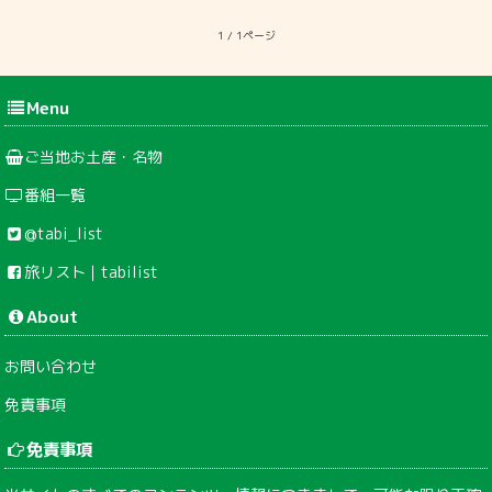
1 / 1ページ
Menu
ご当地お土産・名物
番組一覧
@tabi_list
旅リスト｜tabilist
About
お問い合わせ
免責事項
免責事項