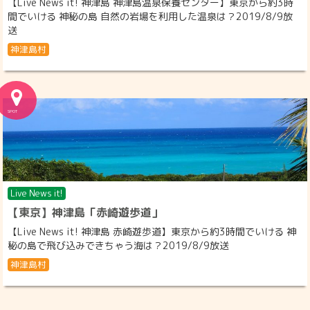
【Live News it! 神津島 神津島温泉保養センター】東京から約3時
間でいける 神秘の島 自然の岩場を利用した温泉は？2019/8/9放
送
神津島村
Live News it!
【東京】神津島「赤崎遊歩道」
【Live News it! 神津島 赤崎遊歩道】東京から約3時間でいける 神
秘の島で飛び込みできちゃう海は？2019/8/9放送
神津島村