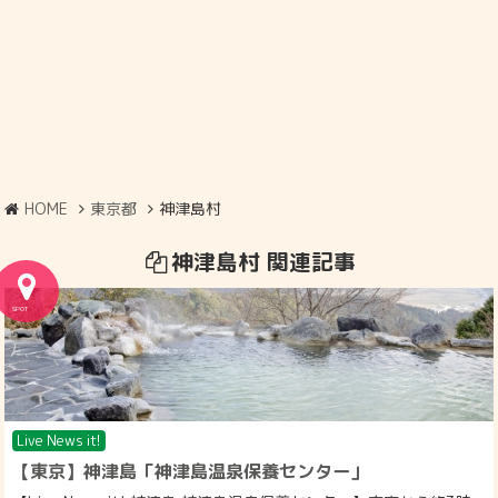
HOME
東京都
神津島村
神津島村 関連記事
Live News it!
【東京】神津島「神津島温泉保養センター」