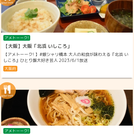
アメトーーク!
【大阪】大阪「北浜 いしころ」
【アメトーーク! 】#銀シャリ橋本 大人の和食が味わえる『北浜 い
しころ』ひとり飯大好き芸人 2023/6/1放送
大阪府
アメトーーク!