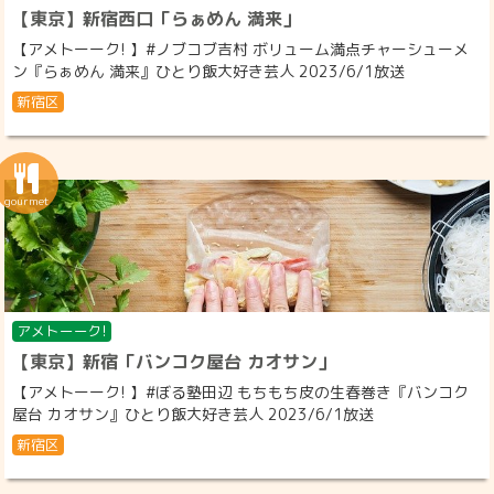
【東京】新宿西口「らぁめん 満来」
【アメトーーク! 】#ノブコブ吉村 ボリューム満点チャーシューメ
ン『らぁめん 満来』ひとり飯大好き芸人 2023/6/1放送
新宿区
アメトーーク!
【東京】新宿「バンコク屋台 カオサン」
【アメトーーク! 】#ぼる塾田辺 もちもち皮の生春巻き『バンコク
屋台 カオサン』ひとり飯大好き芸人 2023/6/1放送
新宿区