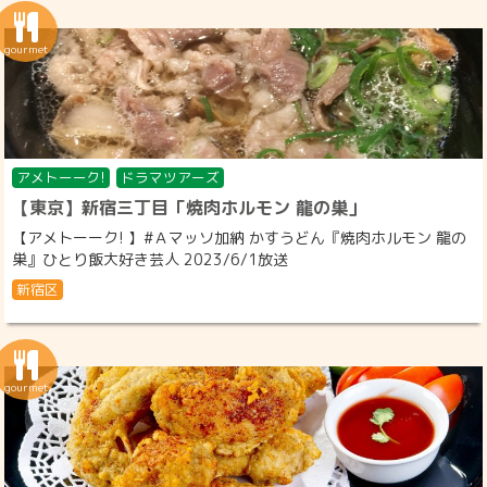
アメトーーク!
ドラマツアーズ
【東京】新宿三丁目「焼肉ホルモン 龍の巣」
【アメトーーク! 】#Ａマッソ加納 かすうどん『焼肉ホルモン 龍の
巣』ひとり飯大好き芸人 2023/6/1放送
新宿区