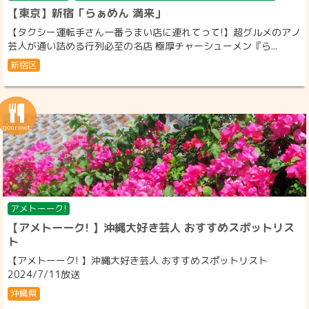
【東京】新宿「らぁめん 満来」
【タクシー運転手さん一番うまい店に連れてって!】超グルメのアノ
芸人が通い詰める行列必至の名店 極厚チャーシューメン『ら...
新宿区
アメトーーク!
【アメトーーク! 】沖縄大好き芸人 おすすめスポットリス
ト
【アメトーーク! 】沖縄大好き芸人 おすすめスポットリスト
2024/7/11放送
沖縄県