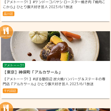
【アメトーーク! 】#ケンドーコバヤシ ロースター焼き肉『焼肉こ
こから』ひとり飯大好き芸人 2023/6/1放送
品川区
アメトーーク!
【東京】神保町「アルカサール」
【アメトーーク! 】#ぼる塾田辺 炭火焼ハンバーグ＆ステーキの専
門店『アルカサール』ひとり飯大好き芸人 2023/6/1放送
千代田区