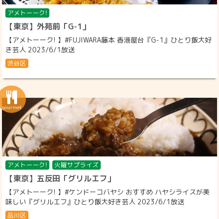
アメトーーク!
【東京】外苑前「G-1」
【アメトーーク! 】#FUJIWARA藤本 香港屋台『G-1』ひとり飯大好
き芸人 2023/6/1放送
渋谷区
アメトーーク!
火曜サプライズ
【東京】五反田「グリルエフ」
【アメトーーク! 】#ケンドーコバヤシ おすすめ ハヤシライスが美
味しい『グリルエフ』ひとり飯大好き芸人 2023/6/1放送
品川区