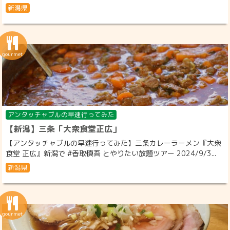
新潟県
アンタッチャブルの早速行ってみた
【新潟】三条「大衆食堂正広」
【アンタッチャブルの早速行ってみた】三条カレーラーメン『大衆
食堂 正広』新潟で #香取慎吾 とやりたい放題ツアー 2024/9/3...
新潟県