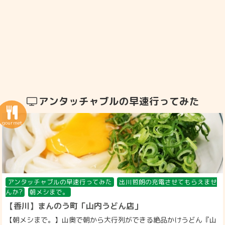
アンタッチャブルの早速行ってみた
アンタッチャブルの早速行ってみた
出川哲朗の充電させてもらえませ
んか?
朝メシまで。
【香川】まんのう町「山内うどん店」
【朝メシまで。】山奥で朝から大行列ができる絶品かけうどん『山