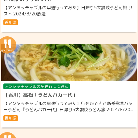
【アンタッチャブルの早速行ってみた】日帰り5大讃岐うどん旅 リ
スト 2024/8/20放送
香川県
アンタッチャブルの早速行ってみた
【香川】高松「うどんバカ一代」
【アンタッチャブルの早速行ってみた】行列ができる新感覚釜バタ
ーうどん『うどんバカ一代』日帰り5大讃岐うどん旅 2024/8/20...
香川県