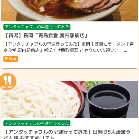
アンタッチャブルの早速行ってみた
【新潟】長岡「青島食堂 宮内駅前店」
【アンタッチャブルの早速行ってみた】長岡生姜醤油ラーメン『青
島食堂 宮内駅前店』新潟で #香取慎吾 とやりたい放題ツアー ...
新潟県
アンタッチャブルの早速行ってみた
【アンタッチャブルの早速行ってみた】日帰り5大讃岐う
どん旅 おすすめリスト