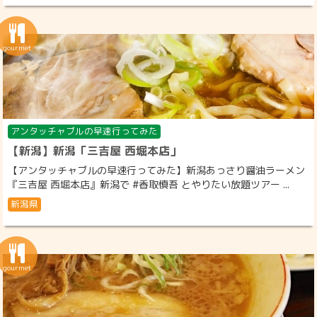
アンタッチャブルの早速行ってみた
【新潟】新潟「三吉屋 西堀本店」
【アンタッチャブルの早速行ってみた】新潟あっさり醤油ラーメン
『三吉屋 西堀本店』新潟で #香取慎吾 とやりたい放題ツアー ...
新潟県