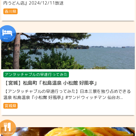
内うどん店』2024/12/11放送
香川県
アンタッチャブルの早速行ってみた
【宮城】松島町「松島温泉 小松館 好風亭」
【アンタッチャブルの早速行ってみた】日本三景を独り占めできる
温泉 松島温泉『小松館 好風亭』#サンドウィッチマン 仙台お...
宮城県