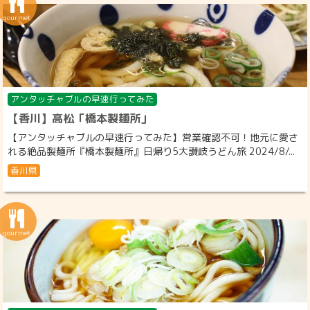
アンタッチャブルの早速行ってみた
【香川】高松「橋本製麺所」
【アンタッチャブルの早速行ってみた】営業確認不可！地元に愛さ
れる絶品製麺所『橋本製麺所』日帰り5大讃岐うどん旅 2024/8/...
香川県