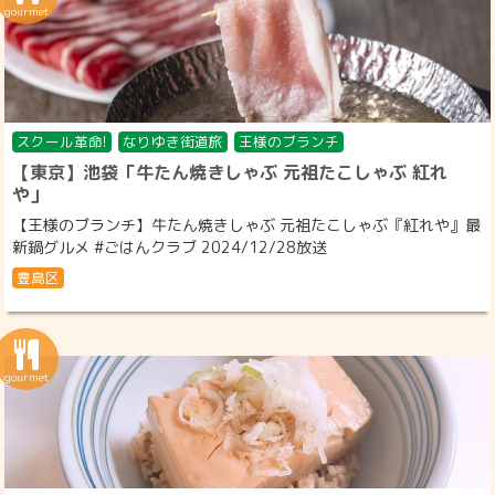
スクール革命!
なりゆき街道旅
王様のブランチ
【東京】池袋「牛たん焼きしゃぶ 元祖たこしゃぶ 紅れ
や」
【王様のブランチ】牛たん焼きしゃぶ 元祖たこしゃぶ『紅れや』最
新鍋グルメ #ごはんクラブ 2024/12/28放送
豊島区