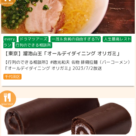
every.
ドラマツアーズ
一茂＆良純の自由すぎるTV
人生最高レスト
ラン
行列のできる相談所
【東京】溜池山王「オールデイダイニング オリガミ」
【行列のできる相談所】#徳光和夫 名物 排骨拉麺（パーコーメン）
『オールデイダイニング オリガミ』2023/7/2放送
千代田区