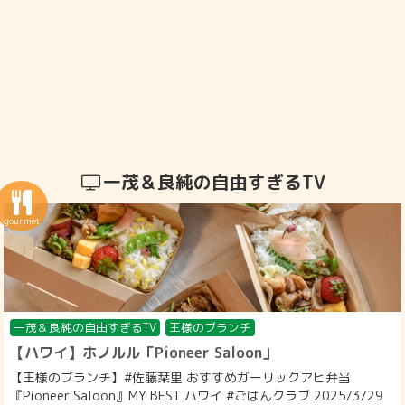
一茂＆良純の自由すぎるTV
一茂＆良純の自由すぎるTV
王様のブランチ
【ハワイ】ホノルル「Pioneer Saloon」
【王様のブランチ】#佐藤栞里 おすすめガーリックアヒ弁当
『Pioneer Saloon』MY BEST ハワイ #ごはんクラブ 2025/3/29