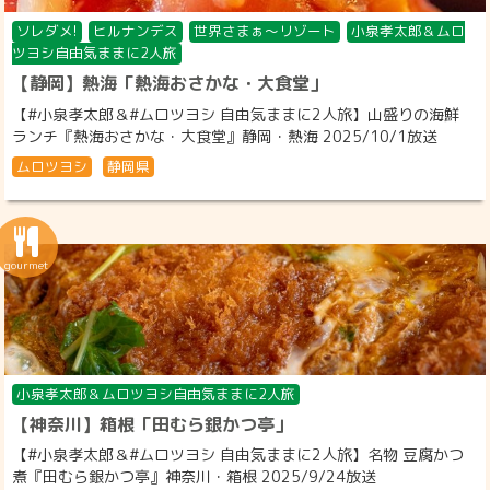
ソレダメ!
ヒルナンデス
世界さまぁ～リゾート
小泉孝太郎＆ムロ
ツヨシ自由気ままに2人旅
【静岡】熱海「熱海おさかな・大食堂」
【#小泉孝太郎＆#ムロツヨシ 自由気ままに2人旅】山盛りの海鮮
ランチ『熱海おさかな・大食堂』静岡・熱海 2025/10/1放送
ムロツヨシ
静岡県
小泉孝太郎＆ムロツヨシ自由気ままに2人旅
【神奈川】箱根「田むら銀かつ亭」
【#小泉孝太郎＆#ムロツヨシ 自由気ままに2人旅】名物 豆腐かつ
煮『田むら銀かつ亭』神奈川・箱根 2025/9/24放送