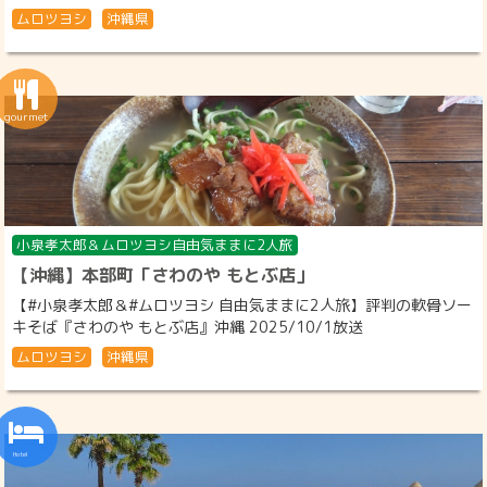
ムロツヨシ
沖縄県
小泉孝太郎＆ムロツヨシ自由気ままに2人旅
【沖縄】本部町「さわのや もとぶ店」
【#小泉孝太郎＆#ムロツヨシ 自由気ままに2人旅】評判の軟骨ソー
キそば『さわのや もとぶ店』沖縄 2025/10/1放送
ムロツヨシ
沖縄県