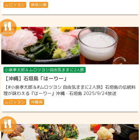
ムロツヨシ
神奈川県
小泉孝太郎＆ムロツヨシ自由気ままに2人旅
【沖縄】石垣島「はーりー」
【#小泉孝太郎＆#ムロツヨシ 自由気ままに2人旅】石垣島の伝統料
理が味わえる『はーりー』沖縄・石垣島 2025/9/24放送
ムロツヨシ
沖縄県