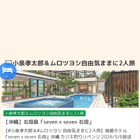
小泉孝太郎＆ムロツヨシ自由気ままに2人旅
小泉孝太郎＆ムロツヨシ自由気ままに2人旅
【沖縄】石垣島「seven x seven 石垣」
【#小泉孝太郎＆#ムロツヨシ 自由気ままに2人旅】高級ホテル
『seven x seven 石垣』沖縄 カジキ釣りリベンジ 2026/5/6放送