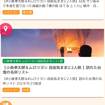
【#小泉孝太郎＆#ムロツヨシ 自由気ままに2人旅】日光 サシ呑み
で本音を語り合った高級お宿『奥の院 ほてる とく川』栃木・日...
ムロツヨシ
栃木県
小泉孝太郎＆ムロツヨシ自由気ままに2人旅
【小泉孝太郎＆ムロツヨシ 自由気ままに2人旅 】訪れた台
湾の名所リスト
【#小泉孝太郎＆#ムロツヨシ 自由気ままに2人旅】訪れた台湾の名
所リスト 2024/9/25放送
ムロツヨシ
台湾