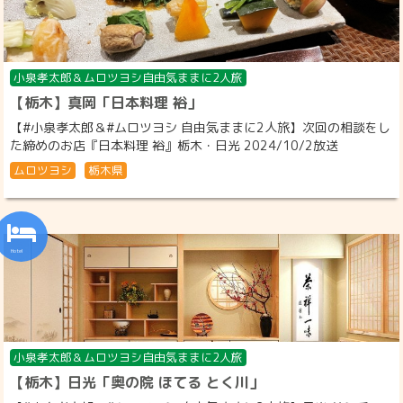
小泉孝太郎＆ムロツヨシ自由気ままに2人旅
【栃木】真岡「日本料理 裕」
【#小泉孝太郎＆#ムロツヨシ 自由気ままに2人旅】次回の相談をし
た締めのお店『日本料理 裕』栃木・日光 2024/10/2放送
ムロツヨシ
栃木県
小泉孝太郎＆ムロツヨシ自由気ままに2人旅
【栃木】日光「奥の院 ほてる とく川」