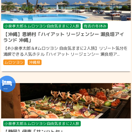
小泉孝太郎＆ムロツヨシ自由気ままに2人旅
有吉の冬休み
【沖縄】恩納村「ハイアット リージェンシー 瀬良垣アイ
ランド 沖縄」
【#小泉孝太郎＆#ムロツヨシ 自由気ままに2人旅】リゾート気分を
満喫できる人気ホテル『ハイアット リージェンシー 瀬良垣ア...
ムロツヨシ
沖縄県
小泉孝太郎＆ムロツヨシ自由気ままに2人旅
【静岡】伊東「サンハトヤ」