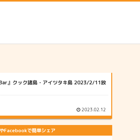
Bar』クック諸島・アイツタキ島 2023/2/11放
2023.02.12
erやFacebookで簡単シェア