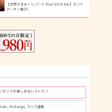
【世界さまぁ～リゾート Blue bitch bar】セント
マーチン島SP...
ンダンスも楽しめるレストラン
utaki, Arutanga, クック諸島