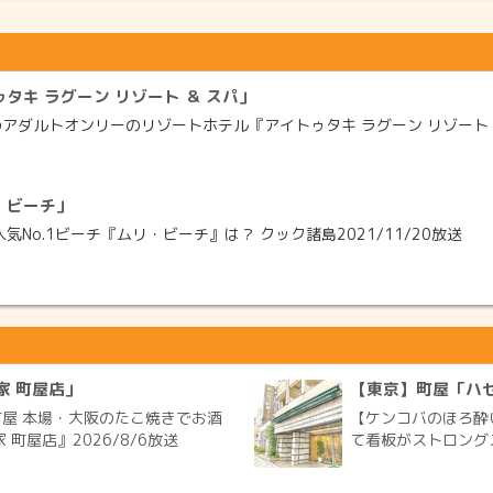
キ ラグーン リゾート ＆ スパ」
ダルトオンリーのリゾートホテル『アイトゥタキ ラグーン リゾート ＆ 
・ビーチ」
No.1ビーチ『ムリ・ビーチ』は？ クック諸島2021/11/20放送
家 町屋店」
【東京】町屋「ハ
屋 本場・大阪のたこ焼きでお酒
【ケンコバのほろ酔
町屋店』2026/8/6放送
て看板がストロングス