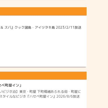
スパ』クック諸島・アイツタキ島 2023/2/11放送
セベ町屋イン」
いビジホ泊】東京・町屋 下町情緒あふれる街・町屋に
タイルなビジホ『ハセベ町屋イン』2026/8/6放送