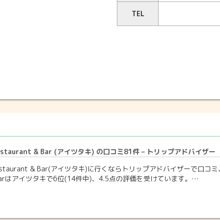
TEL
 Restaurant & Bar (アイツタキ) の口コミ81件 – トリップアドバイザー
n Restaurant & Bar(アイツタキ)に行くならトリップアドバイザーで口
t & Barはアイツタキで6位(14件中)、4.5点の評価を受けています。…