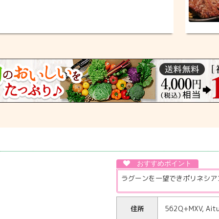
ラグーンを一望できポリネシア
住所
562Q+MXV, Ait