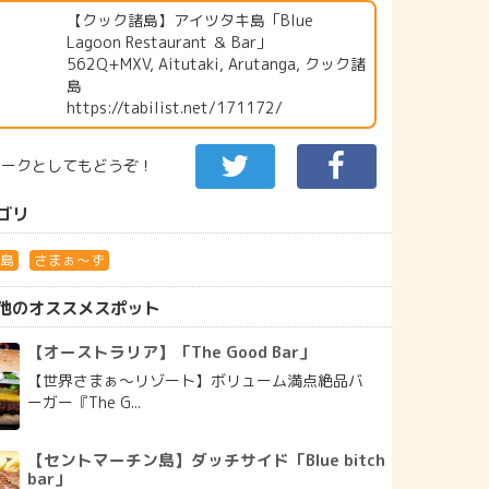
【クック諸島】アイツタキ島「Blue
Lagoon Restaurant ＆ Bar」
562Q+MXV, Aitutaki, Arutanga, クック諸
島
https://tabilist.net/171172/
マークとしてもどうぞ！
ゴリ
諸島
さまぁ～ず
他のオススメスポット
【オーストラリア】「The Good Bar」
【世界さまぁ～リゾート】ボリューム満点絶品バ
ーガー『The G...
【セントマーチン島】ダッチサイド「Blue bitch
bar」