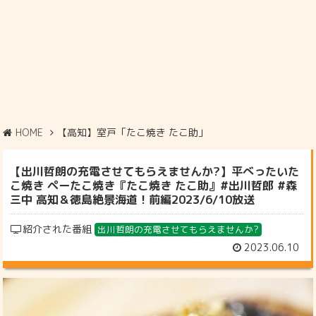
HOME
【高知】室戸「たこ焼き たこ助」
【出川哲朗の充電させてもらえませんか?】平べったいた
こ焼き ペーたこ焼き『たこ焼き たこ助』#出川哲郎 #森
三中 高知＆徳島絶景海道！前編2023/6/10放送
紹介された番組
出川哲朗の充電させてもらえませんか?
2023.06.10