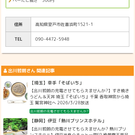
ペーたこ焼き 300円
住所
高知県室戸市佐喜浜町1521-1
TEL
090-4472-5948
出川哲朗
さん 関連記事
【埼玉】幸手「そばいち」
【出川哲朗の充電させてもらえませんか?】すき焼き
うどん＆天丼 埼玉『そばいち』千葉 香取神宮から埼
玉 鷲宮神社へ 2026/3/28放送
出川哲朗の充電させてもらえませんか?
【静岡】伊豆「熱川プリンスホテル」
【出川哲朗の充電させてもらえませんか? 熱川プリ
ンスホテル】伊豆半島ぐるっと一周SP 絶景露天風呂