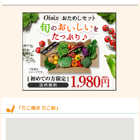
「たこ焼き たこ助」