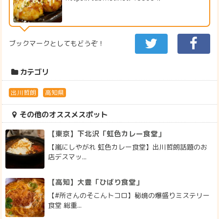
ブックマークとしてもどうぞ！
カテゴリ
出川哲朗
高知県
その他のオススメスポット
【東京】下北沢「虹色カレー食堂」
【嵐にしやがれ 虹色カレー食堂】出川哲朗話題のお
店デスマッ...
【高知】大豊「ひばり食堂」
【#所さんのそこんトコロ】秘境の爆盛りミステリー
食堂 総重...