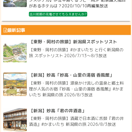
があるホテルは？2020/10/10再編集放送
出川哲朗の充電させてもらえませんか?
最新記事
【東野・岡村の旅猿】新潟県スポットリスト
【東野・岡村の旅猿】#かまいたち と行く新潟県の
旅 スポットリスト 2026/7/13〜8/3放送
【新潟】妙高「妙高・山里の湯宿 香風館」
【東野・岡村の旅猿】源泉かけ流しの温泉と郷土料
理が人気のお宿『妙高・山里の湯宿 香風館』#かま
いたち 新潟県の旅 2026/8/3放送
【新潟】妙高「君の井酒造」
【東野・岡村の旅猿】酒蔵で日本酒に舌鼓『君の井
酒造』#かまいたち 新潟県の旅 2026/8/3放送