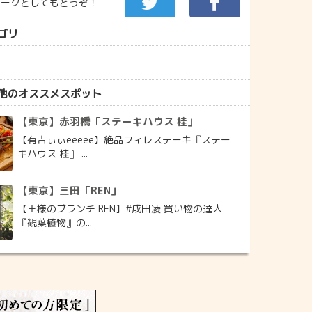
マークとしてもどうぞ！
ゴリ
他のオススメスポット
【東京】赤羽橋「ステーキハウス 桂」
【有吉ぃぃeeeee】絶品フィレステーキ『ステー
キハウス 桂』 ...
【東京】三田「REN」
【王様のブランチ REN】#成田凌 買い物の達人
『観葉植物』の...