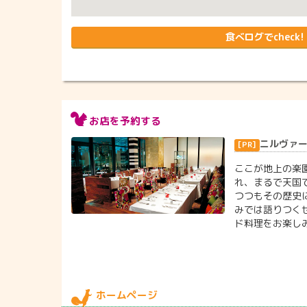
食べログでcheck!
お店を予約する
ニルヴァー
ここが地上の楽
れ、まるで天国
つつもその歴史
みでは語りつく
ド料理をお楽しみ
ホームページ