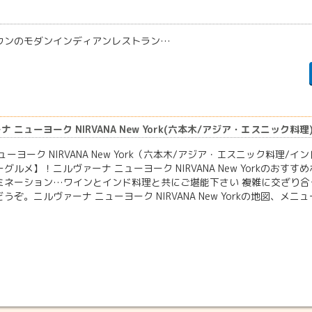
ウンのモダンインディアンレストラン…
 ニューヨーク NIRVANA New York(六本木/アジア・エスニック料理
ューヨーク NIRVANA New York（六本木/アジア・エスニック料
グルメ】！ニルヴァーナ ニューヨーク NIRVANA New Yorkのお
ミネーション…ワインとインド料理と共にご堪能下さい 複雑に交ざり
うぞ。ニルヴァーナ ニューヨーク NIRVANA New Yorkの地図、