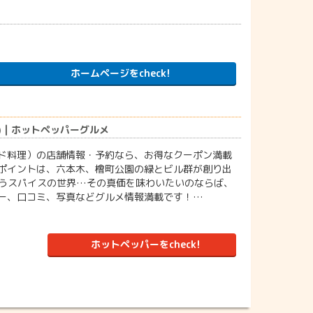
ホームページをcheck!
) | ホットペッパーグルメ
理/インド料理）の店舗情報・予約なら、お得なクーポン満載
すすめポイントは、六本木、檜町公園の緑とビル群が創り出
合うスパイスの世界…その真価を味わいたいのならば、
メニュー、口コミ、写真などグルメ情報満載です！…
ホットペッパーをcheck!