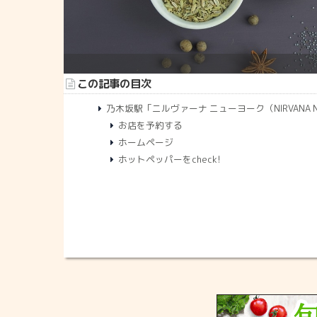
この記事の目次
乃木坂駅「ニルヴァーナ ニューヨーク（NIRVANA Ne
お店を予約する
ホームページ
ホットペッパーをcheck!