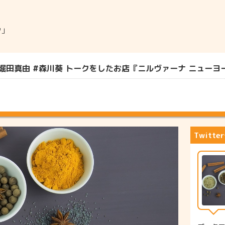
ク」
堀田真由 #森川葵 トークをしたお店『ニルヴァーナ ニューヨーク
Twitt