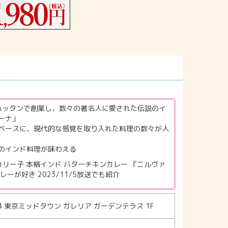
ンハッタンで創業し、数々の著名人に愛された伝説のイ
ーナ」
ベースに、現代的な感覚を取り入れた料理の数々が人
のインド料理が味わえる
リー子 本格インド バターチキンカレー 『ニルヴァ
ーが好き 2023/11/5放送でも紹介
4 東京ミッドタウン ガレリア ガーデンテラス 1F