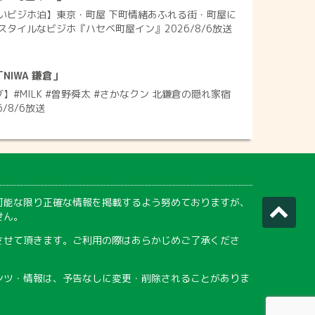
いビジホ泊】東京・町屋 下町情緒あふれる街・町屋に
タイルなビジホ『ハセベ町屋イン』2026/8/6放送
IWA 鎌倉」
】#MILK #曽野舜太 #さかなクン 北鎌倉の隠れ家宿
6/8/6放送
可能な限り正確な情報を掲載するよう努めておりますが、
せん。
させて頂きます。ご利用の際はあらかじめご了承くださ
ンツ・情報は、予告なしに変更・削除されることがありま