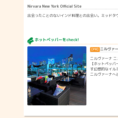
Nirvara New York Official Site
出会ったことのないインド料理との出会い。ミッドタ
ホットペッパーをcheck!
ニルヴァーナ
ニルヴァーナ ニ
【ホットペッパー
す幻想的なイル
ニルヴァーナへど