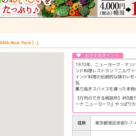
A New York）」
1970年、ニューヨーク・マ
ンド料理レストラン「ニルヴァ
インド料理の伝統的な味わいを
気
薫り高きスパイスを操った本物
【行列のできる相談所】#印度カ
ーナ ニューヨーク』やっぱりカレ
住所
東京都港区赤坂9-7-