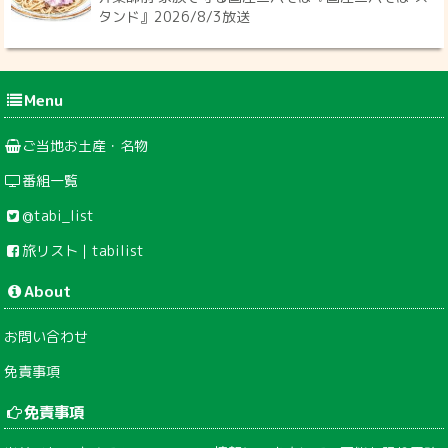
タンド』2026/8/3放送
Menu
ご当地お土産・名物
番組一覧
@tabi_list
旅リスト｜tabilist
About
お問い合わせ
免責事項
免責事項