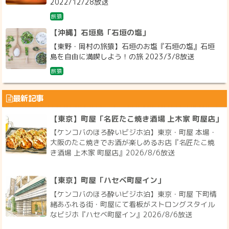
2022/12/28放送
旅猿
【沖縄】石垣島「石垣の塩」
【東野・岡村の旅猿】石垣のお塩『石垣の塩』石垣
島を自由に満喫しよう！の旅 2023/3/8放送
旅猿
最新記事
【東京】町屋「名匠たこ焼き酒場 上木家 町屋店」
【ケンコバのほろ酔いビジホ泊】東京・町屋 本場・
大阪のたこ焼きでお酒が楽しめるお店『名匠たこ焼
き酒場 上木家 町屋店』2026/8/6放送
【東京】町屋「ハセベ町屋イン」
【ケンコバのほろ酔いビジホ泊】東京・町屋 下町情
緒あふれる街・町屋にて看板がストロングスタイル
なビジホ『ハセベ町屋イン』2026/8/6放送