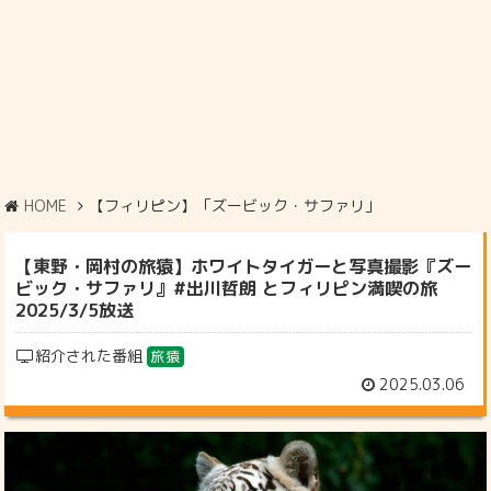
HOME
【フィリピン】「ズービック・サファリ」
【東野・岡村の旅猿】ホワイトタイガーと写真撮影『ズー
ビック・サファリ』#出川哲朗 とフィリピン満喫の旅
2025/3/5放送
紹介された番組
旅猿
2025.03.06