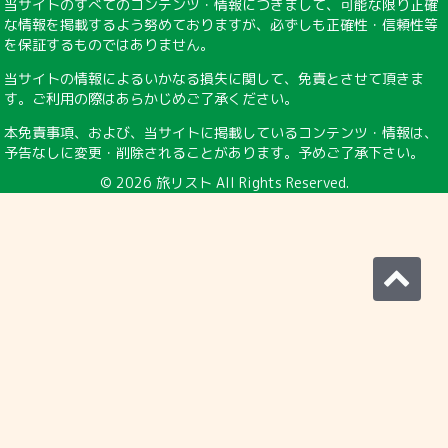
当サイトのすべてのコンテンツ・情報につきまして、可能な限り正確
な情報を掲載するよう努めておりますが、必ずしも正確性・信頼性等
を保証するものではありません。
当サイトの情報によるいかなる損失に関して、免責とさせて頂きま
す。ご利用の際はあらかじめご了承ください。
本免責事項、および、当サイトに掲載しているコンテンツ・情報は、
予告なしに変更・削除されることがあります。予めご了承下さい。
© 2026
旅リスト
All Rights Reserved.