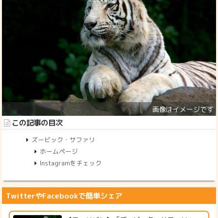
この記事の目次
ズービック・サファリ
ホームページ
Instagramをチェック
TwitterやFacebookで簡単シェア