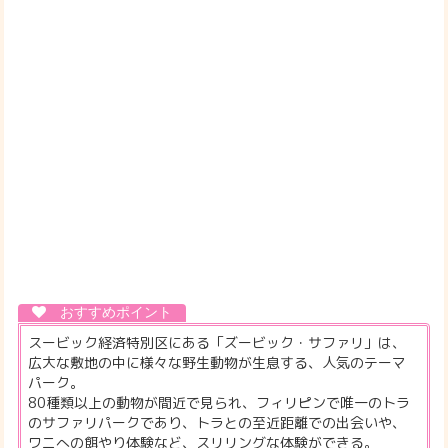
スービック経済特別区にある「ズービック・サファリ」は、
広大な敷地の中に様々な野生動物が生息する、人気のテーマ
パーク。
80種類以上の動物が間近で見られ、フィリピンで唯一のトラ
のサファリパークであり、トラとの至近距離での出会いや、
ワニへの餌やり体験など、スリリングな体験ができる。