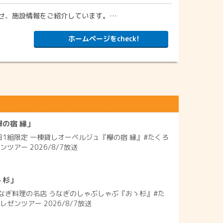
せ、施設情報をご紹介しています。…
ホームページをcheck!
の宿 縁」
日1組限定 一棟貸しオーベルジュ『欅の宿 縁』#たくろ
ツアー 2026/8/7放送
ゝ杉」
なぎ料理の名店 うなぎのしゃぶしゃぶ『おゝ杉』#た
ゼンツアー 2026/8/7放送