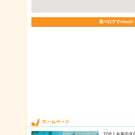
食べログでcheck!
ホームページ
TOP | お茶