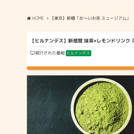
HOME
【東京】新橋「お～いお茶 ミュージアム」
【ヒルナンデス】新感覚 抹茶×レモンドリンク『お
紹介された番組
ヒルナンデス