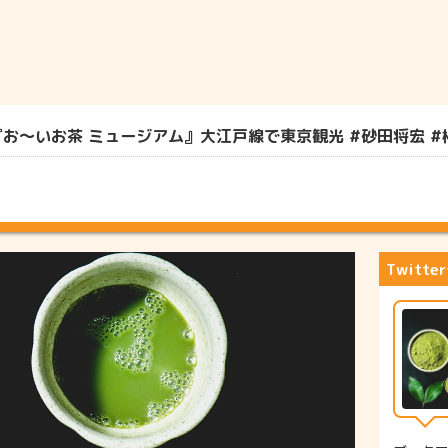
～いお茶 ミュージアム』大江戸線で東京観光 #砂田将宏 #榊原郁
Twitt