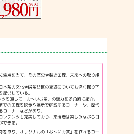
。
に焦点を当て、その歴史や製造工程、未来への取り組
日本茶の文化や喫茶習慣の変遷についても深く掘り下
を提供している。
ンツを通して「お～いお茶」の魅力を多角的に紹介。
までの工程を映像や展示で解説するコーナーや、歴代
るコーナーなどがあり、
コンテンツも充実しており、来場者は楽しみながら日
ができる。
句を作り、オリジナルの「お～いお茶」を作れるコー