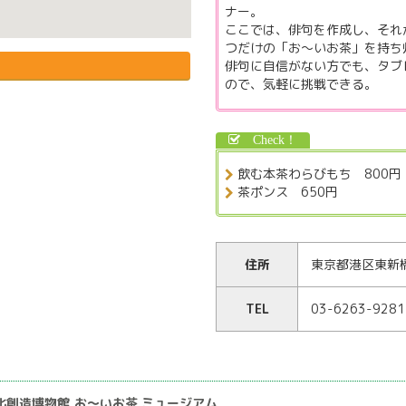
ナー。
ここでは、俳句を作成し、それ
つだけの「お～いお茶」を持ち
俳句に自信がない方でも、タブ
ので、気軽に挑戦できる。
飲む本茶わらびもち 800円
茶ポンス 650円
住所
東京都港区東新橋1
TEL
03-6263-9281
の文化創造博物館,お〜いお茶 ミュージアム