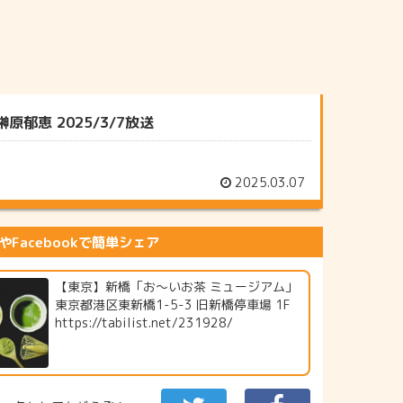
恵 2025/3/7放送
2025.03.07
erやFacebookで簡単シェア
【東京】新橋「お～いお茶 ミュージアム」
東京都港区東新橋1-5-3 旧新橋停車場 1F
https://tabilist.net/231928/