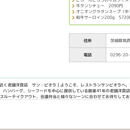
牛タンシチュー 2090円
オニオングラタンスープ（中）
和牛サーロイン200g 5720
住所
茨城県筑西
電話
0296-20
駅近く老舗洋食店 サン・ビオラ | ようこそ、レストランサンビオラへ
キ、ハンバーグ、シーフードを中心に提供している創業41年の老舗洋食
ブスルーテイクアウト、会議弁当と様々なシーンに合わせてお待ちしてお