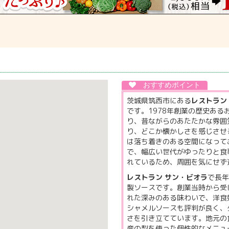
茨城県筑西市にある
レストラン
です。1978年創業の歴史ある
り、昔ながらのあたたかな雰囲
り、どこか懐かしさを感じさせ
は落ち着きのある空間になって
で、幅広い世代がゆったりと食
れているため、周囲を気にせず
レストラン サン・ビオラ
で長年
製ソースです。創業当時から受
れた深みのある味わいで、洋食
シャメルソースも評判が良く、
さを引き立てています。地元の
産の梨を使った個性的なメニュ