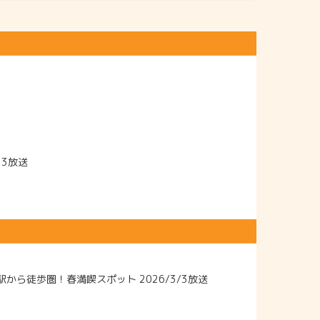
23放送
ら徒歩圏！春満喫スポット 2026/3/3放送