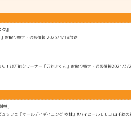
スク』
取り寄せ・通販情報 2023/4/18放送
た！超万能クリーナー『万能Jrくん』お取り寄せ・通販情報2021/3/
樹林」
ュッフェ『オールデイダイニング 樹林』#ハイヒールモモコ 山手線の駅か