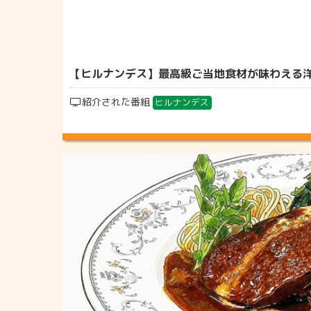
【ヒルナンデス】最高級ご当地食材が味わえる洋食レ
紹介された番組
ヒルナンデス