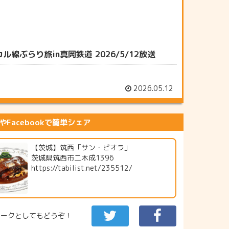
らり旅in真岡鉄道 2026/5/12放送
2026.05.12
erやFacebookで簡単シェア
【茨城】筑西「サン・ビオラ」
茨城県筑西市二木成1396
https://tabilist.net/235512/
マークとしてもどうぞ！