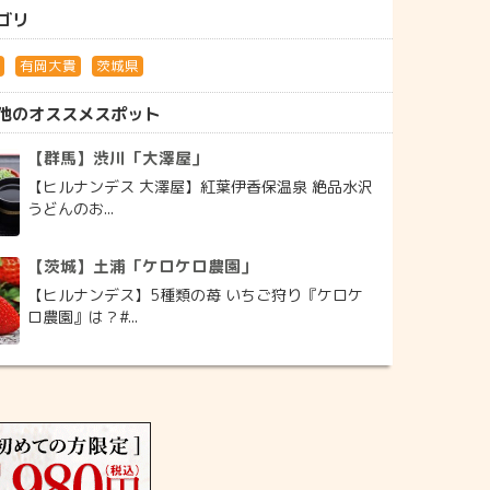
ゴリ
光
有岡大貴
茨城県
他のオススメスポット
【群馬】渋川「大澤屋」
【ヒルナンデス 大澤屋】紅葉伊香保温泉 絶品水沢
うどんのお...
【茨城】土浦「ケロケロ農園」
【ヒルナンデス】5種類の苺 いちご狩り『ケロケ
ロ農園』は？#...