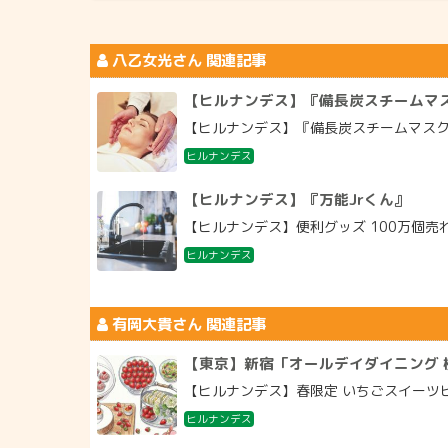
八乙女光
さん 関連記事
【ヒルナンデス】『備長炭スチームマ
【ヒルナンデス】『備長炭スチームマスク』お
ヒルナンデス
【ヒルナンデス】『万能Jrくん』
【ヒルナンデス】便利グッズ 100万個売れ
ヒルナンデス
有岡大貴
さん 関連記事
【東京】新宿「オールデイダイニング 
【ヒルナンデス】春限定 いちごスイーツビ
ヒルナンデス