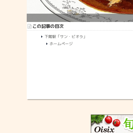
この記事の目次
下館駅「サン・ビオラ」
ホームページ