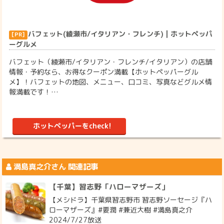
バフェット(綾瀬市/イタリアン・フレンチ) | ホットペッパ
ーグルメ
バフェット（綾瀬市/イタリアン・フレンチ/イタリアン）の店舗
情報・予約なら、お得なクーポン満載【ホットペッパーグル
メ】！バフェットの地図、メニュー、口コミ、写真などグルメ情
報満載です！…
ホットペッパーをcheck!
満島真之介
さん 関連記事
【千葉】習志野「ハローマザーズ」
【メシドラ】千葉県習志野市 習志野ソーセージ『ハ
ローマザーズ』#要潤 #兼近大樹 #満島真之介
2024/7/27放送