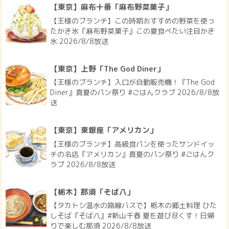
【東京】麻布十番「麻布野菜菓子」
【王様のブランチ】この時期おすすめの野菜を使っ
たかき氷『麻布野菜菓子』この夏食べたい注目かき
氷 2026/8/8放送
【東京】上野「The God Diner」
【王様のブランチ】入口が自動販売機！『The God
Diner』真夏のパン祭り #ごはんクラブ 2026/8/8放
送
【東京】東銀座「アメリカン」
【王様のブランチ】高級食パンを使ったサンドイッ
チの名店『アメリカン』真夏のパン祭り #ごはんク
ラブ 2026/8/8放送
【栃木】那須「そば八」
【タカトシ温水の路線バスで】栃木の郷土料理 ひた
しそば『そば八』#新山千春 夏を遊び尽くす！日帰
りで楽しむ那須 2026/8/8放送