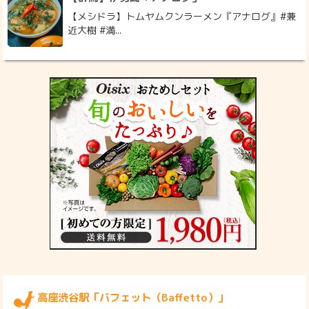
【メシドラ】トムヤムクンラーメン『アナログ』#兼
近大樹 #満...
高座渋谷駅「バフェット（Baffetto）」