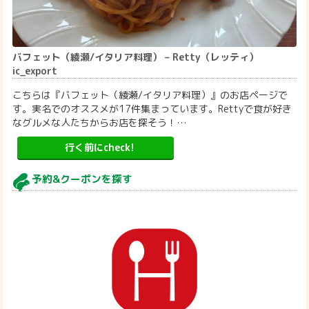
バフェット（綾瀬/イタリア料理） – Retty（レッティ）
ic_export
こちらは『バフェット（綾瀬/イタリア料理）』のお店ページで
す。実名でのオススメが17件集まっています。Rettyで食が好き
なグルメな人たちからお店を探そう！…
行く前にcheck!
予約&クーポンを探す