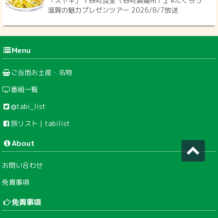
「スヤキ」『谷町食堂（谷町製麺所）』#たくろう
滋賀の魅力プレゼンツアー 2026/8/7放送
Menu
ご当地お土産・名物
番組一覧
@tabi_list
旅リスト｜tabilist
About
お問い合わせ
免責事項
免責事項