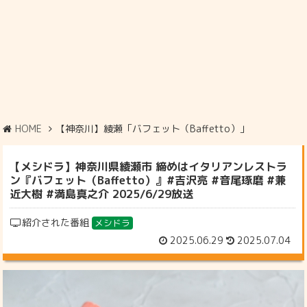
HOME
【神奈川】綾瀬「バフェット（Baffetto）」
【メシドラ】神奈川県綾瀬市 締めはイタリアンレストラ
ン『バフェット（Baffetto）』#吉沢亮 #音尾琢磨 #兼
近大樹 #満島真之介 2025/6/29放送
紹介された番組
メシドラ
2025.06.29
2025.07.04