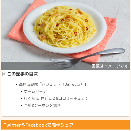
この記事の目次
高座渋谷駅「バフェット（Baffetto）」
ホームページ
行く前に!見どころ&口コミをチェック
予約&クーポンを探す
TwitterやFacebookで簡単シェア