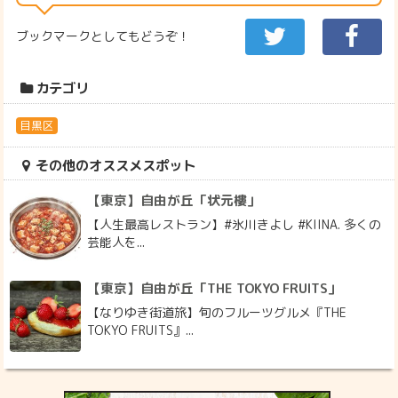
ブックマークとしてもどうぞ！
カテゴリ
目黒区
その他のオススメスポット
【東京】自由が丘「状元樓」
【人生最高レストラン】#氷川きよし #KIINA. 多くの
芸能人を...
【東京】自由が丘「THE TOKYO FRUITS」
【なりゆき街道旅】旬のフルーツグルメ『THE
TOKYO FRUITS』...