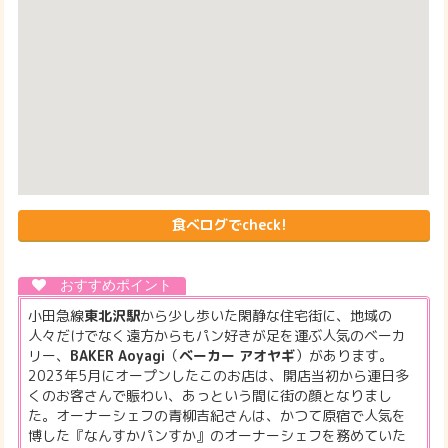
食べログでcheck!
小田急線
東北沢駅
から少し歩いた閑静な住宅街に、地域の
人々だけでなく遠方からもパン好きが足を運ぶ人気のベーカ
リー、
BAKER Aoyagi
（
ベーカー アオヤギ
）があります。
2023年5月にオープンしたこのお店は、開店当初から連日多
くのお客さんで賑わい、あっという間に街の顔となりまし
た。オーナーシェフの青柳吉紀さんは、かつて原宿で人気を
博した『なんすかパンすか』のオーナーシェフを務めていた