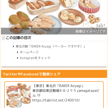
この記事の目次
東北沢駅「BAKER Aoyagi（ベーカー アオヤギ）」
ホームページ
Instagramをチェック
TwitterやFacebookで簡単シェア
【東京】東北沢「BAKER Aoyagi」
東京都目黒区駒場4-6-2 Y-5 yamagatayaビ
ル 1F
https://tabilist.net/240010/