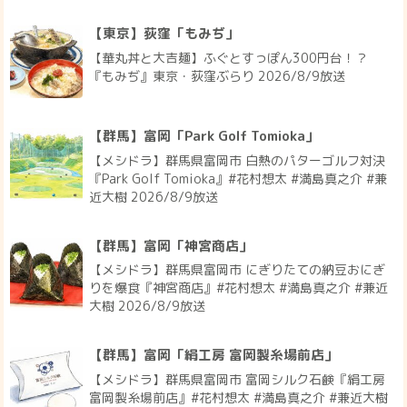
【東京】荻窪「もみぢ」
【華丸丼と大吉麺】ふぐとすっぽん300円台！？
『もみぢ』東京・荻窪ぶらり 2026/8/9放送
【群馬】富岡「Park Golf Tomioka」
【メシドラ】群馬県富岡市 白熱のパターゴルフ対決
『Park Golf Tomioka』#花村想太 #満島真之介 #兼
近大樹 2026/8/9放送
【群馬】富岡「神宮商店」
【メシドラ】群馬県富岡市 にぎりたての納豆おにぎ
りを爆食『神宮商店』#花村想太 #満島真之介 #兼近
大樹 2026/8/9放送
【群馬】富岡「絹工房 富岡製糸場前店」
【メシドラ】群馬県富岡市 富岡シルク石鹸『絹工房
富岡製糸場前店』#花村想太 #満島真之介 #兼近大樹