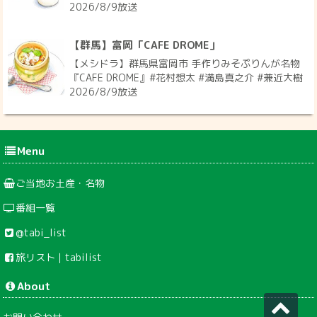
2026/8/9放送
【群馬】富岡「CAFE DROME」
【メシドラ】群馬県富岡市 手作りみそぷりんが名物
『CAFE DROME』#花村想太 #満島真之介 #兼近大樹
2026/8/9放送
Menu
ご当地お土産・名物
番組一覧
@tabi_list
旅リスト｜tabilist
About