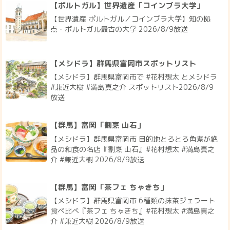
【ポルトガル】世界遺産「コインブラ大学」
【世界遺産 ポルトガル／コインブラ大学】知の拠
点・ポルトガル最古の大学 2026/8/9放送
【メシドラ】群馬県富岡市スポットリスト
【メシドラ】群馬県富岡市で #花村想太 とメシドラ
#兼近大樹 #満島真之介 スポットリスト2026/8/9
放送
【群馬】富岡「割烹 山石」
【メシドラ】群馬県富岡市 目的地とろとろ角煮が絶
品の和食の名店『割烹 山石』#花村想太 #満島真之
介 #兼近大樹 2026/8/9放送
【群馬】富岡「茶フェ ちゃきち」
【メシドラ】群馬県富岡市 6種類の抹茶ジェラート
食べ比べ『茶フェ ちゃきち』#花村想太 #満島真之
介 #兼近大樹 2026/8/9放送