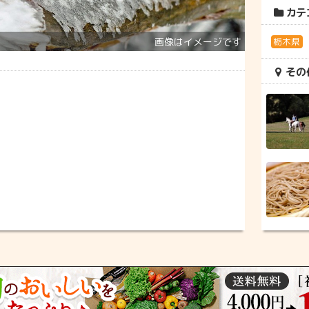
カテ
栃木県
その