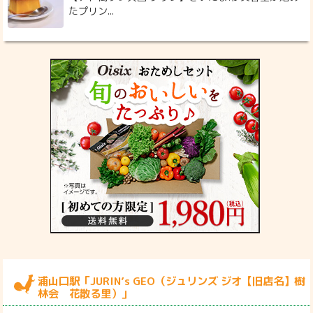
たプリン...
浦山口駅「JURIN’s GEO（ジュリンズ ジオ【旧店名】樹
林会 花散る里）」