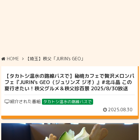
HOME
【埼玉】秩父「JURIN's GEO」
【タカトシ温水の路線バスで】秘境カフェで贅沢メロンパ
フェ『JURIN's GEO（ジュリンズ ジオ）』#北斗晶 この
夏行きたい！秩父グルメ＆秩父珍百景 2025/8/30放送
紹介された番組
タカトシ温水の路線バスで
2025.08.30