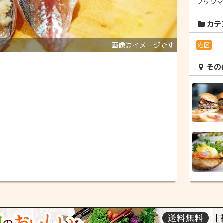
ブック
カテ
港区
その