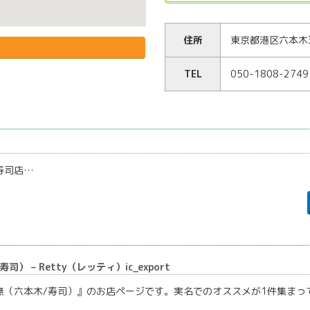
住所
東京都港区六本木3
TEL
050-1808-2749
寿司店…
） – Retty（レッティ）ic_export
無（六本木/寿司）』のお店ページです。実名でのオススメが1件集まって