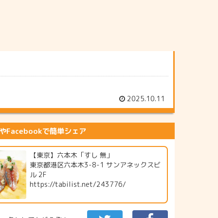
2025.10.11
erやFacebookで簡単シェア
【東京】六本木「すし 無」
東京都港区六本木3-8-1 サンアネックスビ
ル 2F
https://tabilist.net/243776/