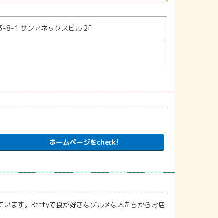
-8-1 サンアネックスビル 2F
ホームページをcheck!
います。Rettyで食が好きなグルメな人たちからお店