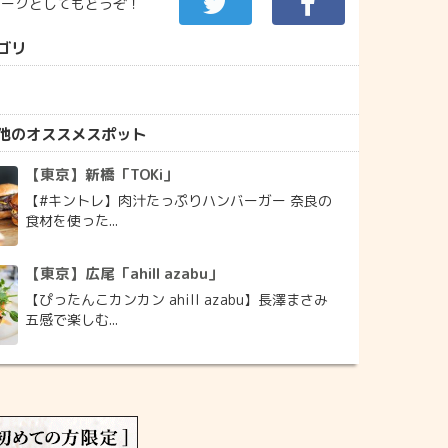
マークとしてもどうぞ！
ゴリ
他のオススメスポット
【東京】新橋「TOKi」
【#キントレ】肉汁たっぷりハンバーガー 奈良の
食材を使った...
【東京】広尾「ahill azabu」
【ぴったんこカンカン ahill azabu】長澤まさみ
五感で楽しむ...