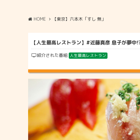
HOME
【東京】六本木「すし 無」
【人生最高レストラン】#近藤真彦 息子が夢中!?六
紹介された番組
人生最高レストラン