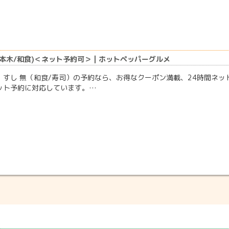
六本木/和食)＜ネット予約可＞ | ホットペッパーグルメ
】すし 無（和食/寿司）の予約なら、お得なクーポン満載、24時間ネ
ット予約に対応しています。…