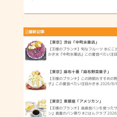
最新記事
【東京】渋谷「中町氷菓店」
【王様のブランチ】旬なフルーツ 氷にこ
かき氷『中町氷菓店』この夏食べたい注目かき
【東京】麻布十番「麻布野菜菓子」
【王様のブランチ】この時期おすすめの
子』この夏食べたい注目かき氷 2026/8/
【東京】東銀座「アメリカン」
【王様のブランチ】高級食パンを使った
ン』真夏のパン祭り #ごはんクラブ 2026