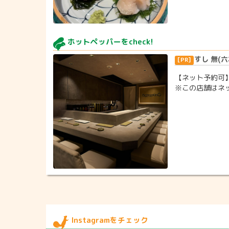
ホットペッパーをcheck!
すし 無(
【ネット予約可
※この店舗はネ
Instagramをチェック