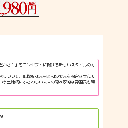
豊かさ』」をコンセプトに掲げる新しいスタイルの寿
承しつつも、無機質な素材と和の要素を融合させたモ
いう土地柄にふさわしい大人の隠れ家的な雰囲気を醸
物