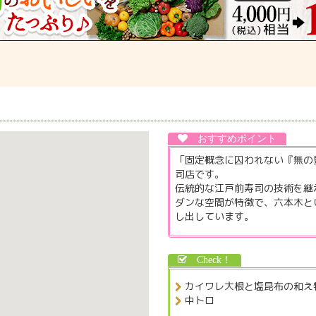
「固定概念に囚われない『無の
司店です。
伝統的な江戸前寿司の技術を継
ダンな空間が特徴で、六本木と
し出しています。
カイワレ大根と塩昆布の和え
中トロ