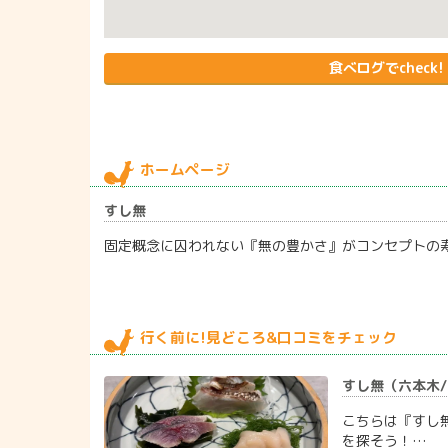
食べログでcheck!
ホームページ
すし無
固定概念に囚われない『無の豊かさ』がコンセプトの
行く前に!見どころ&口コミをチェック
すし無（六本木/寿司
こちらは『すし
を探そう！…