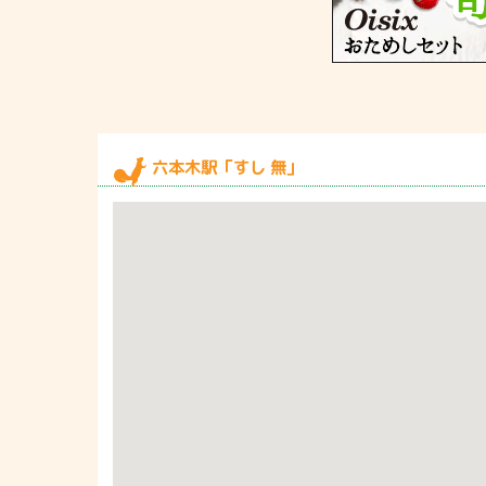
六本木駅「すし 無」