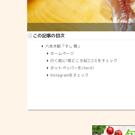
この記事の目次
六本木駅「すし 無」
ホームページ
行く前に!見どころ&口コミをチェック
ホットペッパーをcheck!
Instagramをチェック