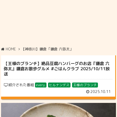
HOME
【神奈川】鎌倉「鎌倉 六弥太」
【王様のブランチ】絶品豆腐ハンバーグのお店『鎌倉 六
弥太』鎌倉お散歩グルメ #ごはんクラブ 2025/10/11放
送
紹介された番組
every.
ヒルナンデス
王様のブランチ
2025.10.11