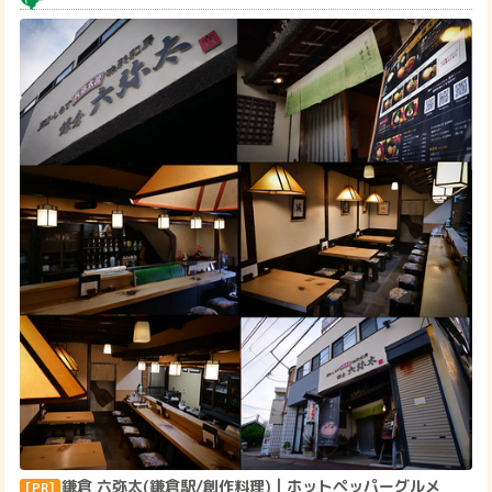
鎌倉 六弥太(鎌倉駅/創作料理) | ホットペッパーグルメ