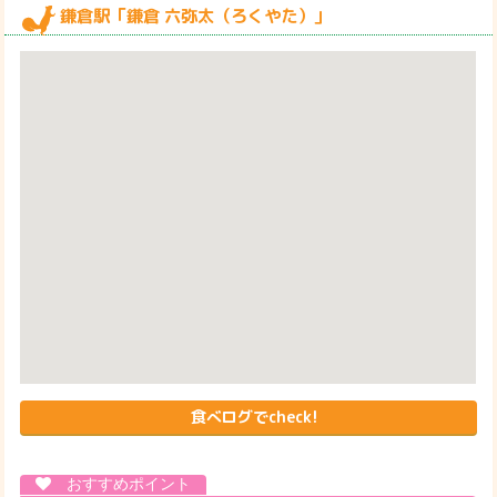
鎌倉駅「鎌倉 六弥太（ろくやた）」
食べログでcheck!