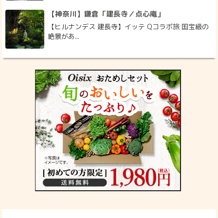
【神奈川】鎌倉「建長寺／点心庵」
【ヒルナンデス 建長寺】イッテ Qコラボ旅 国宝級の
絶景があ...