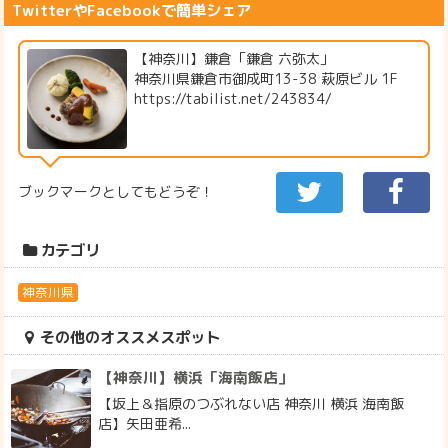
TwitterやFacebookで簡単シェア
【神奈川】鎌倉「鎌倉 六弥太」
神奈川県鎌倉市御成町13-38 萩原ビル 1F
https://tabilist.net/243834/
ブックマークとしてもどうぞ！
カテゴリ
神奈川県
その他のオススメスポット
【神奈川】横浜「海南飯店」
【坂上＆指原のつぶれない店 神奈川 横浜 海南飯
店】矢田亜希...