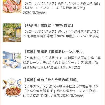
【#ゴールデンタッグ】#ダイアン津田 #森七菜 絶品
鉄板サーロインステーキ『鉄板焼 摩天楼』
2026/8/6放送
【神奈川】北鎌倉「NIWA 鎌倉」
【#ゴールデンタッグ】#MILK #曽野舜太 #さかなク
ン 北鎌倉の隠れ家宿『NIWA 鎌倉』 2026/8/6放送
【宮城】東松島「奥松島レーンホテル」
【ヒルナンデス】8品のコース料理が人気のお宿『奥
松島レーンホテル』#鈴木福 #ヤーレンズ 宮城・仙
台＆松島 で涼しい夏旅 2026/8/6放送
【宮城】仙台「たんや善治郎 別館」
【ヒルナンデス】炭火＆職人手仕込みの絶品牛タン
『たんや善治郎 別館』#鈴木福 #ヤーレンズ 宮城・
仙台＆松島 で涼しい夏旅 2026/8/6放送