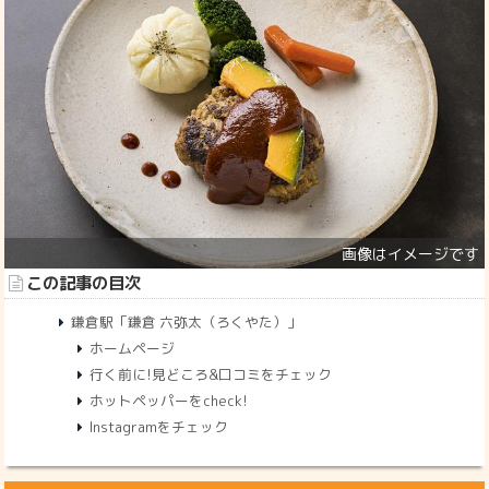
この記事の目次
鎌倉駅「鎌倉 六弥太（ろくやた）」
ホームページ
行く前に!見どころ&口コミをチェック
ホットペッパーをcheck!
Instagramをチェック