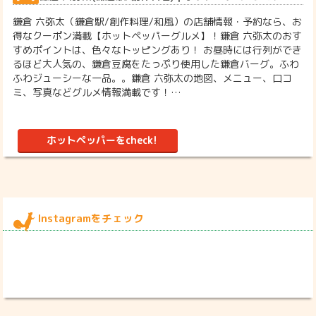
鎌倉 六弥太（鎌倉駅/創作料理/和風）の店舗情報・予約なら、お
得なクーポン満載【ホットペッパーグルメ】！鎌倉 六弥太のおす
すめポイントは、色々なトッピングあり！ お昼時には行列ができ
るほど大人気の、鎌倉豆腐をたっぷり使用した鎌倉バーグ。ふわ
ふわジューシーな一品。。鎌倉 六弥太の地図、メニュー、口コ
ミ、写真などグルメ情報満載です！…
ホットペッパーをcheck!
Instagramをチェック