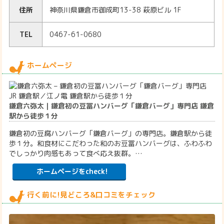
住所
神奈川県鎌倉市御成町13-38 萩原ビル 1F
TEL
0467-61-0680
ホームページ
鎌倉六弥太｜鎌倉初の豆冨ハンバーグ「鎌倉バーグ」専門店 鎌倉
駅から徒歩１分
鎌倉初の豆腐ハンバーグ「鎌倉バーグ」の専門店。鎌倉駅から徒
歩１分。和食材にこだわった和のお豆冨ハンバーグは、ふわふわ
でしっかり肉感もあって食べ応え抜群。…
ホームページをcheck!
行く前に!見どころ&口コミをチェック