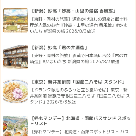
【新潟】妙高「妙高・山里の湯宿 香風館」
【東野・岡村の旅猿】源泉かけ流しの温泉と郷土料
理が人気のお宿『妙高・山里の湯宿 香風館』#かま
いたち 新潟県の旅 2026/8/3放送
【新潟】妙高「君の井酒造」
【東野・岡村の旅猿】酒蔵で日本酒に舌鼓『君の井
酒造』#かまいたち 新潟県の旅 2026/8/3放送
【東京】新井薬師前「国産二八そば スタンド」
【ドランク塚地のふらっと立ち食いそば】東京・新
井薬師前 家族で守る国産二八そば『国産二八そば ス
タンド』2026/8/3放送
【帰れマンデー】北海道・函館バスサンド スポッ
トリスト
【帰れマンデー】北海道・函館スポットリスト バス