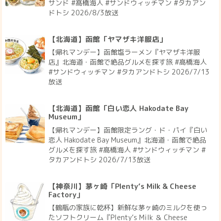
サンド #髙橋海人 #サンドウィッチマン #タカアン
ドトシ 2026/8/3放送
【北海道】函館「ヤマザキ洋服店」
【帰れマンデー】函館塩ラーメン『ヤマザキ洋服
店』北海道・函館で絶品グルメを探す旅 #髙橋海人
#サンドウィッチマン #タカアンドトシ 2026/7/13
放送
【北海道】函館「白い恋人 Hakodate Bay
Museum」
【帰れマンデー】函館限定ラング・ド・パイ『白い
恋人 Hakodate Bay Museum』北海道・函館で絶品
グルメを探す旅 #髙橋海人 #サンドウィッチマン #
タカアンドトシ 2026/7/13放送
【神奈川】茅ヶ崎「Plenty’s Milk & Cheese
Factory」
【鶴瓶の家族に乾杯】新鮮な茅ヶ崎のミルクを使っ
たソフトクリーム『Plenty’s Milk ＆ Cheese