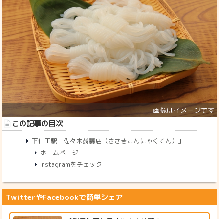
この記事の目次
下仁田駅「佐々木蒟蒻店（ささきこんにゃくてん）」
ホームページ
Instagramをチェック
TwitterやFacebookで簡単シェア