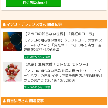
行く前にcheck!
マツコ・デラックス
さん 関連記事
【マツコの知らない世界】『真紅のコーラ』
【マツコの知らない世界】クラフトコーラの世界 ス
テーキにぴったり『真紅のコーラ』お取り寄せ・通
販情報2022/4/26放送
マツコの知らない世界
【東京】池尻大橋「ラトリエ モトゾー」
【マツコの知らない世界 池尻大橋 ラトリエ モトゾ
ー】パフェの世界 イタリア菓子専門店が作る味変パ
フェのお店は？2019/10/22放送
マツコの知らない世界
有吉弘行
さん 関連記事