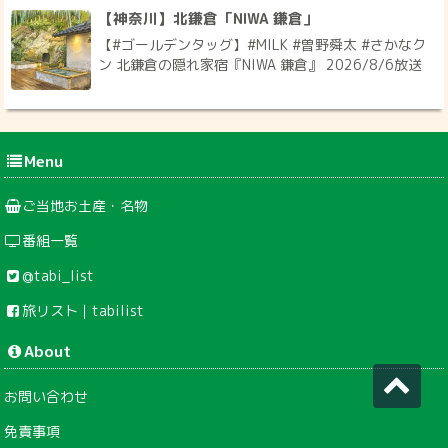
【神奈川】北鎌倉「NIWA 鎌倉」
【#ゴールデンタッグ】#MILK #曽野舜太 #さかなク
ン 北鎌倉の隠れ家宿『NIWA 鎌倉』 2026/8/6放送
Menu
ご当地お土産・名物
番組一覧
@tabi_list
旅リスト｜tabilist
About
お問い合わせ
免責事項