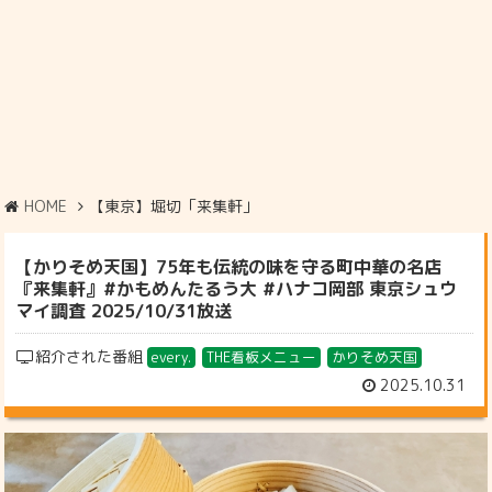
HOME
【東京】堀切「来集軒」
【かりそめ天国】75年も伝統の味を守る町中華の名店
『来集軒』#かもめんたるう大 #ハナコ岡部 東京シュウ
マイ調査 2025/10/31放送
紹介された番組
every.
THE看板メニュー
かりそめ天国
2025.10.31