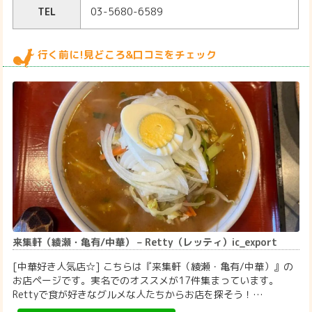
TEL
03-5680-6589
行く前に!見どころ&口コミをチェック
来集軒（綾瀬・亀有/中華） – Retty（レッティ）ic_export
[中華好き人気店☆] こちらは『来集軒（綾瀬・亀有/中華）』の
お店ページです。実名でのオススメが17件集まっています。
Rettyで食が好きなグルメな人たちからお店を探そう！…