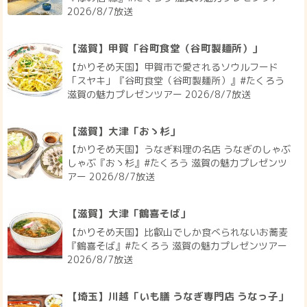
2026/8/7放送
【滋賀】甲賀「谷町食堂（谷町製麺所）」
【かりそめ天国】甲賀市で愛されるソウルフード
「スヤキ」『谷町食堂（谷町製麺所）』#たくろう
滋賀の魅力プレゼンツアー 2026/8/7放送
【滋賀】大津「おゝ杉」
【かりそめ天国】うなぎ料理の名店 うなぎのしゃぶ
しゃぶ『おゝ杉』#たくろう 滋賀の魅力プレゼンツ
アー 2026/8/7放送
【滋賀】大津「鶴喜そば」
【かりそめ天国】比叡山でしか食べられないお蕎麦
『鶴喜そば』#たくろう 滋賀の魅力プレゼンツアー
2026/8/7放送
【埼玉】川越「いも膳 うなぎ専門店 うなっ子」