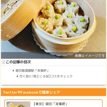
この記事の目次
堀切菖蒲園駅「来集軒」
行く前に!見どころ&口コミをチェック
TwitterやFacebookで簡単シェア
【東京】堀切「来集軒」