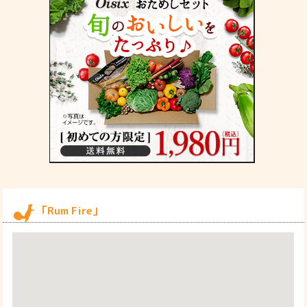
「Rum Fire」