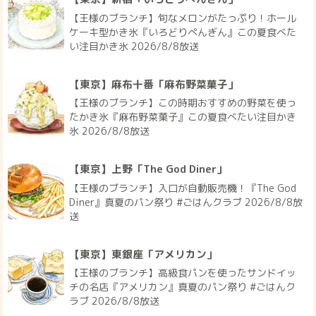
【王様のブランチ】旬なメロンがたっぷり！ホール
ケーキ型かき氷『いろどりぺんぎん』この夏食べた
い注目かき氷 2026/8/8放送
【東京】麻布十番「麻布野菜菓子」
【王様のブランチ】この時期おすすめの野菜を使っ
たかき氷『麻布野菜菓子』この夏食べたい注目かき
氷 2026/8/8放送
【東京】上野「The God Diner」
【王様のブランチ】入口が自動販売機！『The God
Diner』真夏のパン祭り #ごはんクラブ 2026/8/8放
送
【東京】東銀座「アメリカン」
【王様のブランチ】高級食パンを使ったサンドイッ
チの名店『アメリカン』真夏のパン祭り #ごはんク
ラブ 2026/8/8放送