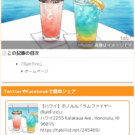
この記事の目次
「Rum Fire」
ホームページ
TwitterやFacebookで簡単シェア
【ハワイ】ホノルル「ラムファイヤー
(RumFire)」
ハワイ2255 Kalakaua Ave., Honolulu, HI
96815
https://tabilist.net/245469/