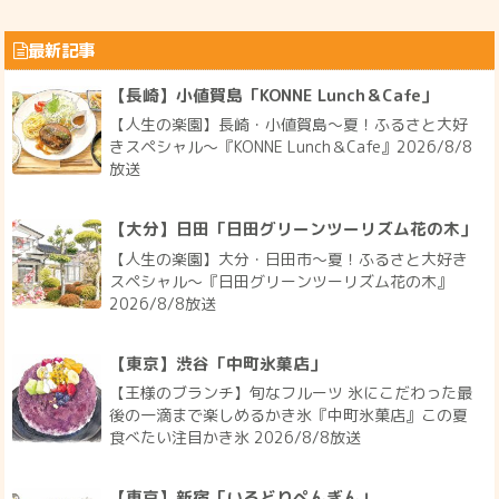
最新記事
【長崎】小値賀島「KONNE Lunch＆Cafe」
【人生の楽園】長崎・小値賀島～夏！ふるさと大好
きスペシャル～『KONNE Lunch＆Cafe』2026/8/8
放送
【大分】日田「日田グリーンツーリズム花の木」
【人生の楽園】大分・日田市～夏！ふるさと大好き
スペシャル～『日田グリーンツーリズム花の木』
2026/8/8放送
【東京】渋谷「中町氷菓店」
【王様のブランチ】旬なフルーツ 氷にこだわった最
後の一滴まで楽しめるかき氷『中町氷菓店』この夏
食べたい注目かき氷 2026/8/8放送
【東京】新宿「いろどりぺんぎん」