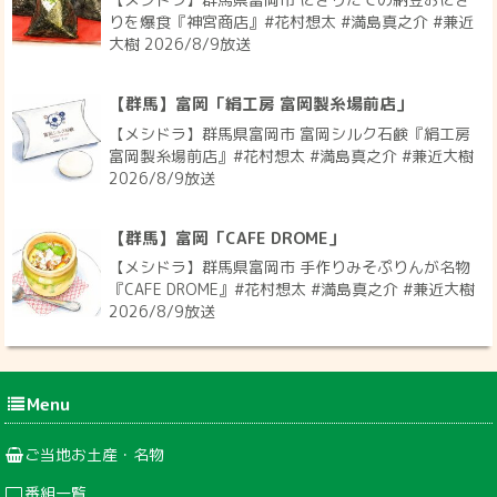
りを爆食『神宮商店』#花村想太 #満島真之介 #兼近
大樹 2026/8/9放送
【群馬】富岡「絹工房 富岡製糸場前店」
【メシドラ】群馬県富岡市 富岡シルク石鹸『絹工房
富岡製糸場前店』#花村想太 #満島真之介 #兼近大樹
2026/8/9放送
【群馬】富岡「CAFE DROME」
【メシドラ】群馬県富岡市 手作りみそぷりんが名物
『CAFE DROME』#花村想太 #満島真之介 #兼近大樹
2026/8/9放送
Menu
ご当地お土産・名物
番組一覧