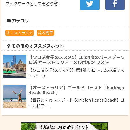
ブックマークとしてもどうぞ！
カテゴリ
オーストラリア
鈴木亮平
その他のオススメスポット
【ソロ活女子のススメ5】年に1度のバースデーソ
ロ活 オーストラリア・メルボルン リスト
【ソロ活女子のススメ5】第1話 ソロトラムの旅リス
ト バース...
【オーストラリア】ゴールドコースト「Burleigh
Heads Beach」
【世界さまぁ～リゾート Burleigh Heads Beach】ゴ
ールドコー...