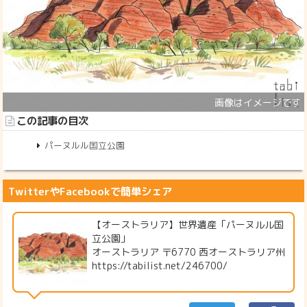
この記事の目次
パーヌルル国立公園
TwitterやFacebookで簡単シェア
【オーストラリア】世界遺産「パーヌルル国
立公園」
オーストラリア 〒6770 西オーストラリア州
https://tabilist.net/246700/