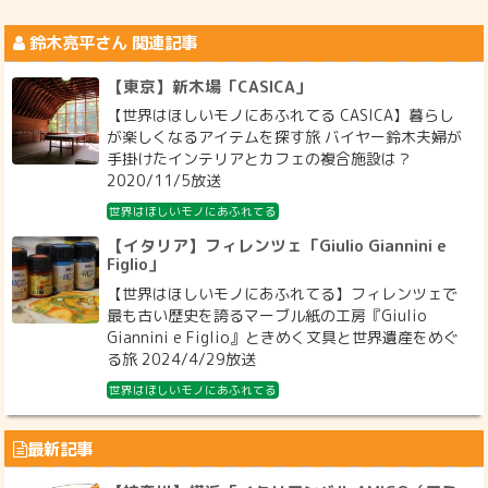
鈴木亮平
さん 関連記事
【東京】新木場「CASICA」
【世界はほしいモノにあふれてる CASICA】暮らし
が楽しくなるアイテムを探す旅 バイヤー鈴木夫婦が
手掛けたインテリアとカフェの複合施設は？
2020/11/5放送
世界はほしいモノにあふれてる
【イタリア】フィレンツェ「Giulio Giannini e
Figlio」
【世界はほしいモノにあふれてる】フィレンツェで
最も古い歴史を誇るマーブル紙の工房『Giulio
Giannini e Figlio』ときめく文具と世界遺産をめぐ
る旅 2024/4/29放送
世界はほしいモノにあふれてる
最新記事