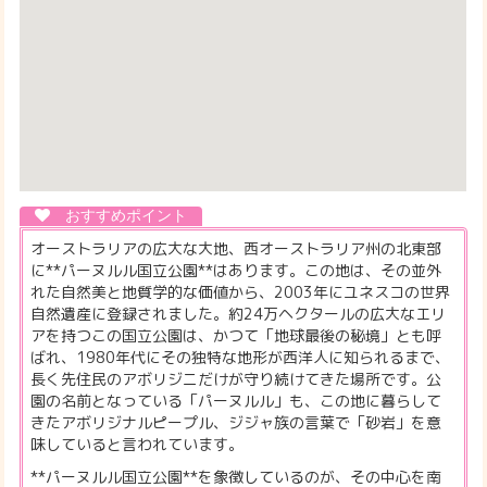
オーストラリアの広大な大地、西オーストラリア州の北東部
に**パーヌルル国立公園**はあります。この地は、その並外
れた自然美と地質学的な価値から、2003年にユネスコの世界
自然遺産に登録されました。約24万ヘクタールの広大なエリ
アを持つこの国立公園は、かつて「地球最後の秘境」とも呼
ばれ、1980年代にその独特な地形が西洋人に知られるまで、
長く先住民のアボリジニだけが守り続けてきた場所です。公
園の名前となっている「パーヌルル」も、この地に暮らして
きたアボリジナルピープル、ジジャ族の言葉で「砂岩」を意
味していると言われています。
**パーヌルル国立公園**を象徴しているのが、その中心を南