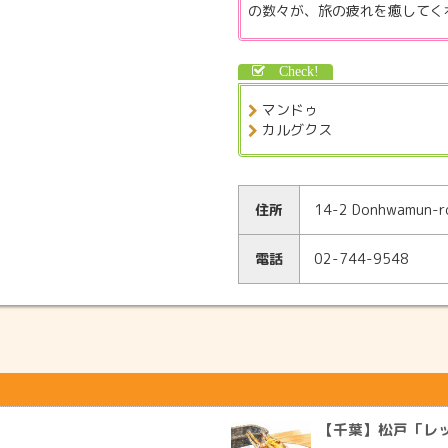
の数々が、旅の疲れを癒してく
マンドゥ
カルグクス
住所
14-2 Donhwamun-ro
電話
02-744-9548
【千葉】松戸「レ