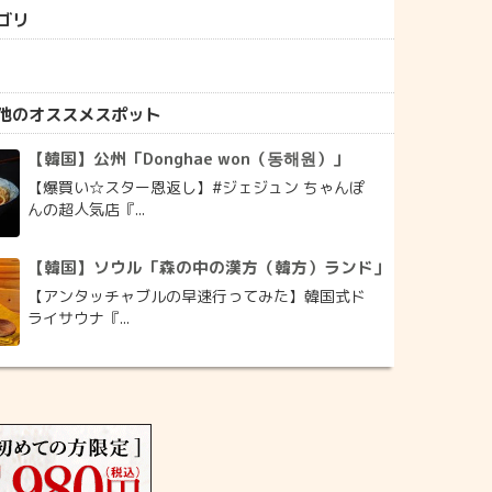
ゴリ
他のオススメスポット
【韓国】公州「Donghae won（동해원）」
【爆買い☆スター恩返し】#ジェジュン ちゃんぽ
んの超人気店『...
【韓国】ソウル「森の中の漢方（韓方）ランド」
【アンタッチャブルの早速行ってみた】韓国式ド
ライサウナ『...