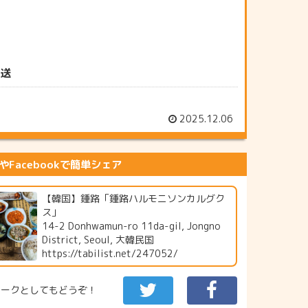
放送
2025.12.06
erやFacebookで簡単シェア
【韓国】鍾路「鍾路ハルモニソンカルグク
ス」
14-2 Donhwamun-ro 11da-gil, Jongno
District, Seoul, 大韓民国
https://tabilist.net/247052/
マークとしてもどうぞ！