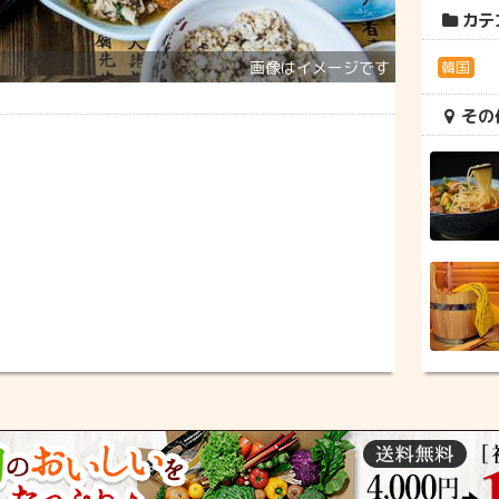
カテ
韓国
その