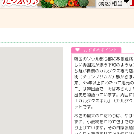
韓国のソウル都心部にある鍾路
しい雰囲気が漂う下町のような
ち麺が自慢のカルグクス専門店
街（チョンノサムガ）駅からほ
来、35年以上にわたって地元
ニ」は韓国語で「おばあさん」
歴史を物語っています。周囲に
「カルグクスキル」（カルグク
ットです。
お店の最大のこだわりは、やは
ずに、小麦粉をこねて包丁で切
り上げています。その自家製麺
っくりと熟成させてから使われ