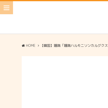
HOME
【韓国】鍾路「鍾路ハルモニソンカルグクス