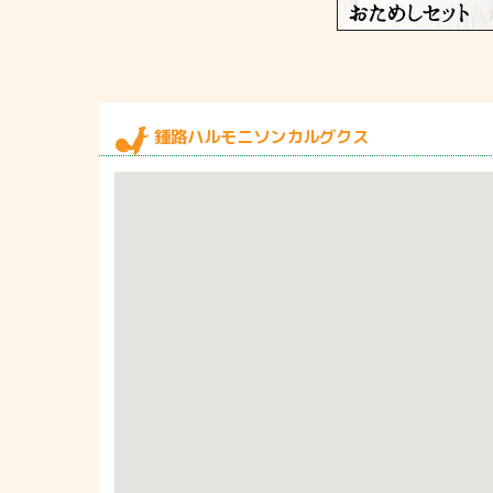
鍾路ハルモニソンカルグクス