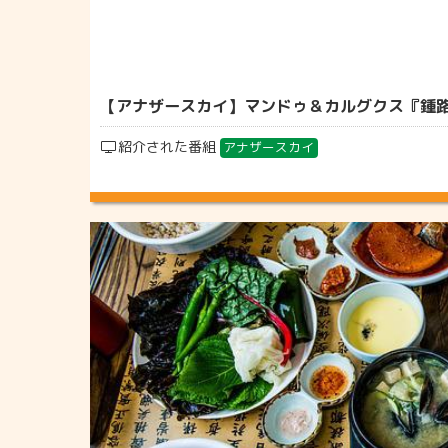
【アナザースカイ】マンドゥ＆カルグクス『鍾路ハル
紹介された番組
アナザースカイ