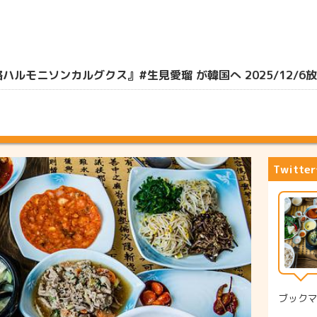
モニソンカルグクス』#生見愛瑠 が韓国へ 2025/12/6
Twitt
ブック