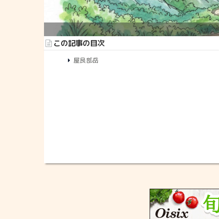
この記事の目次
屋良部岳