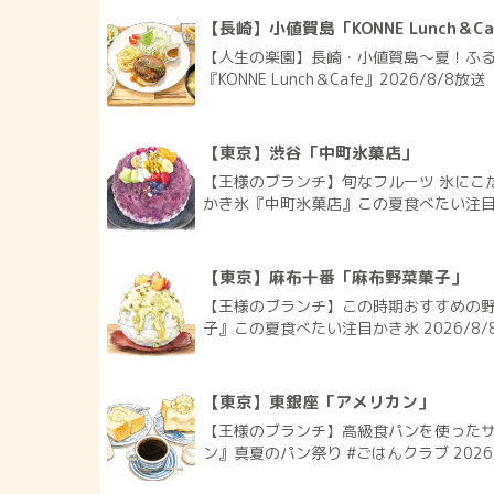
【長崎】小値賀島「KONNE Lunch＆Ca
【人生の楽園】長崎・小値賀島～夏！ふ
『KONNE Lunch＆Cafe』2026/8/8放送
【東京】渋谷「中町氷菓店」
【王様のブランチ】旬なフルーツ 氷にこ
かき氷『中町氷菓店』この夏食べたい注目かき
【東京】麻布十番「麻布野菜菓子」
【王様のブランチ】この時期おすすめの
子』この夏食べたい注目かき氷 2026/8/
【東京】東銀座「アメリカン」
【王様のブランチ】高級食パンを使った
ン』真夏のパン祭り #ごはんクラブ 2026