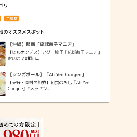
ゴリ
史
沖縄県
他のオススメスポット
【沖縄】那覇「琉球餃子マニア」
【ヒルナンデス】アグー餃子『琉球餃子マニア』
お店は？#桐山...
【シンガポール】「Ah Yee Congee」
【東野・岡村の旅猿】朝食のお店『Ah Yee
Congee』#メッセン...