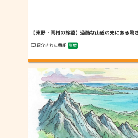
【東野・岡村の旅猿】過酷な山道の先にある驚きの
紹介された番組
旅猿