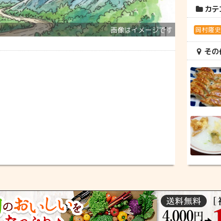
カテ
岡村隆
その