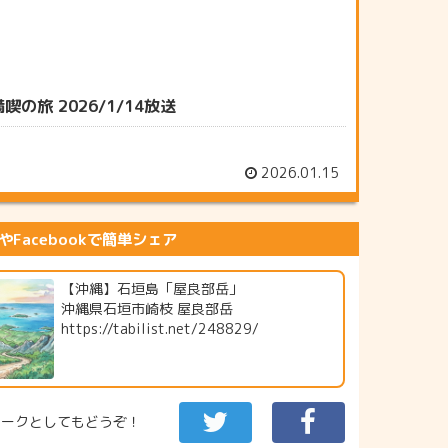
 2026/1/14放送
2026.01.15
erやFacebookで簡単シェア
【沖縄】石垣島「屋良部岳」
沖縄県石垣市崎枝 屋良部岳
https://tabilist.net/248829/
マークとしてもどうぞ！