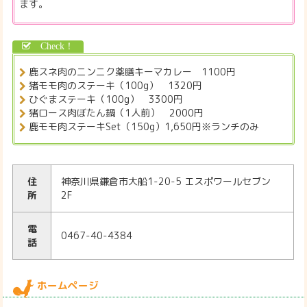
ます。
鹿スネ肉のニンニク薬膳キーマカレー 1100円
猪モモ肉のステーキ（100g） 1320円
ひぐまステーキ（100g） 3300円
猪ロース肉ぼたん鍋（1人前） 2000円
鹿モモ肉ステーキSet（150g）1,650円※ランチのみ
住
神奈川県鎌倉市大船1-20-5 エスポワールセブン
所
2F
電
0467-40-4384
話
ホームページ