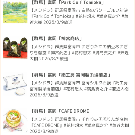
【群馬】富岡「Park Golf Tomioka」
【メシドラ】群馬県富岡市 白熱のパターゴルフ対決
『Park Golf Tomioka』#花村想太 #満島真之介 #兼
近大樹 2026/8/9放送
【群馬】富岡「神宮商店」
【メシドラ】群馬県富岡市 にぎりたての納豆おにぎ
りを爆食『神宮商店』#花村想太 #満島真之介 #兼近
大樹 2026/8/9放送
【群馬】富岡「絹工房 富岡製糸場前店」
【メシドラ】群馬県富岡市 富岡シルク石鹸『絹工房
富岡製糸場前店』#花村想太 #満島真之介 #兼近大樹
2026/8/9放送
【群馬】富岡「CAFE DROME」
【メシドラ】群馬県富岡市 手作りみそぷりんが名物
『CAFE DROME』#花村想太 #満島真之介 #兼近大樹
2026/8/9放送