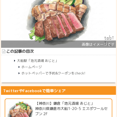
この記事の目次
大船駅「地元酒場 あじと」
ホームページ
ホットペッパーで予約&クーポンをcheck!
TwitterやFacebookで簡単シェア
【神奈川】鎌倉「地元酒場 あじと」
神奈川県鎌倉市大船1-20-5 エスポワールセ
ブン 2F