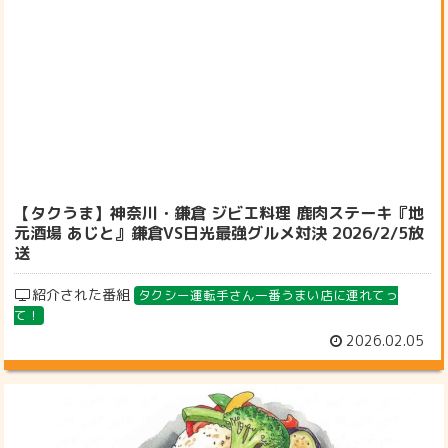
【タクうま】神奈川・鎌倉 ジビエ料理 鹿肉ステーキ『地
元酒場 あじと』鎌倉VS日光最強グルメ対決 2026/2/5放
送
紹介された番組
タクシー運転手さん一番うまい店に連れてっ
て！
2026.02.05