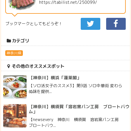
https://tabilist.net/250099/
ブックマークとしてもどうぞ！
カテゴリ
神奈川県
その他のオススメスポット
【神奈川】横浜「蓬莱閣」
【ソロ活女子のススメ3】第9話 ソロ中華街 変わら
ぬ味を提供...
【神奈川】横須賀「溶岩窯パン工房 ブロートバウ
ム」
【newsevery 神奈川 横須賀 溶岩窯パン工房
ブロートバウ...