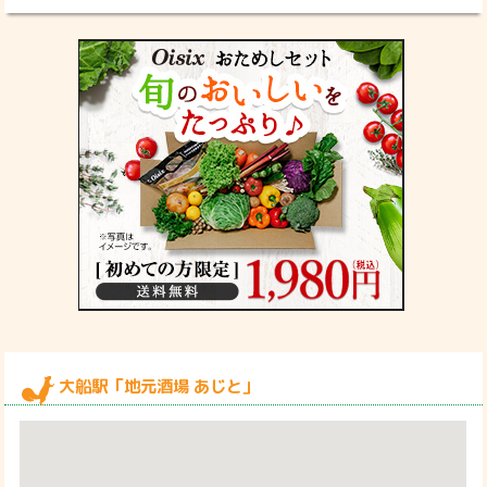
大船駅「地元酒場 あじと」