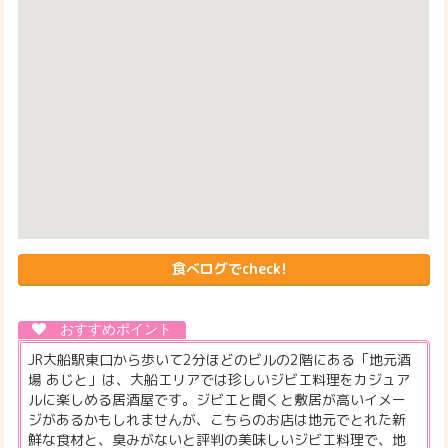
食べログでcheck!
JR大船駅東口から歩いて2分ほどのビルの2階にある「地元酒
場 あじと」は、大船エリアでは珍しいジビエ料理をカジュア
ルに楽しめる居酒屋です。ジビエと聞くと敷居が高いイメー
ジがあるかもしれませんが、こちらのお店は地元でとれた新
鮮な食材と、臭みがないと評判の美味しいジビエ料理で、地