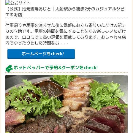
【公式】地元酒場あじと | 大船駅から徒歩2分のカジュアルジビ
エのお店
仕事帰りや用事を済ませた後に気軽にお立ち寄りいただける駅チ
カの立地です。電車の時間を気にすることなくお楽しみいただけ
るので、口コミでも高い評価を頂戴しております。おしゃれな店
内でゆったりとした時間をお……
ホームページをcheck!
ホットペッパーで予約&クーポンをcheck!