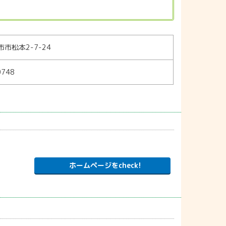
市松本2-7-24
0748
ホームページをcheck!