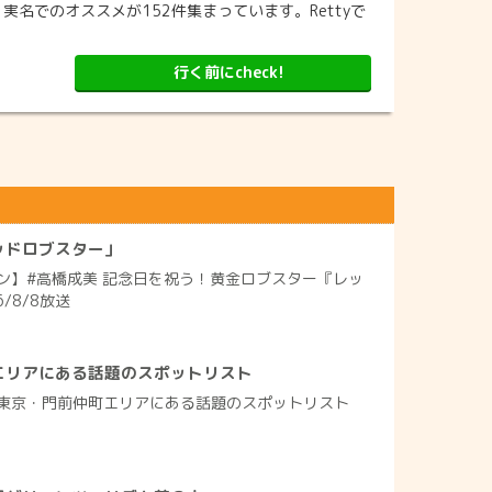
名でのオススメが152件集まっています。Rettyで
行く前にcheck!
ッドロブスター」
ン】#高橋成美 記念日を祝う！黄金ロブスター『レッ
/8/8放送
エリアにある話題のスポットリスト
東京・門前仲町エリアにある話題のスポットリスト