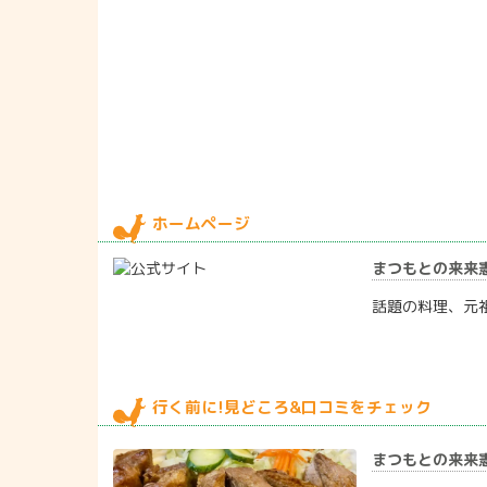
ホームページ
まつもとの来来
話題の料理、元
行く前に!見どころ&口コミをチェック
まつもとの来来憲 