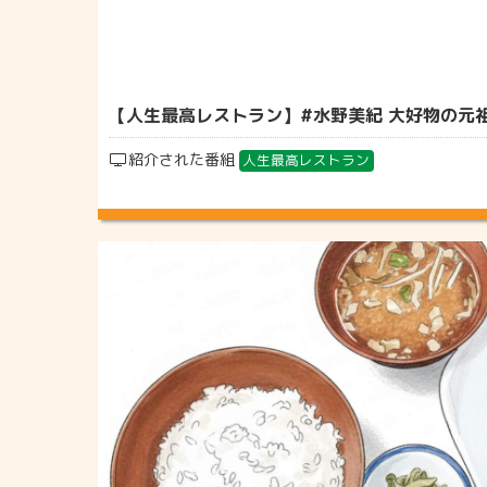
【人生最高レストラン】#水野美紀 大好物の元祖大
紹介された番組
人生最高レストラン