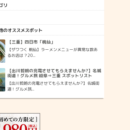
ゴリ
他のオススメスポット
【三重】四日市「桃仙」
【ザワつく 桃仙】ラーメンメニューが異常な数あ
るお店は？20...
【出川哲朗の充電させてもらえませんか?】名城
街道！グルメ旅 岐阜⇒三重 スポットリスト
【出川哲朗の充電させてもらえませんか?】名城街
道！グルメ旅...