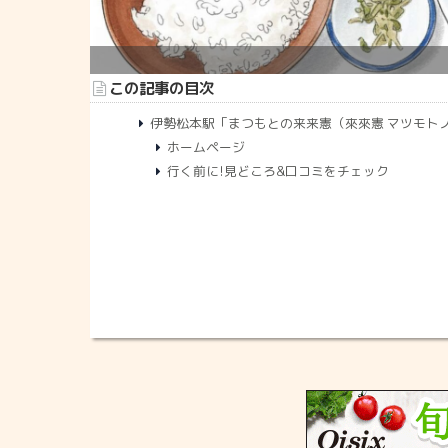
この記事の目次
伊勢松本駅「まつもとの来来憲（來來憲 マツモト
ホームページ
行く前に!見どころ&口コミをチェック