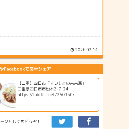
2026.02.14
erやFacebookで簡単シェア
【三重】四日市「まつもとの来来憲」
三重県四日市市松本2-7-24
https://tabilist.net/250150/
マークとしてもどうぞ！