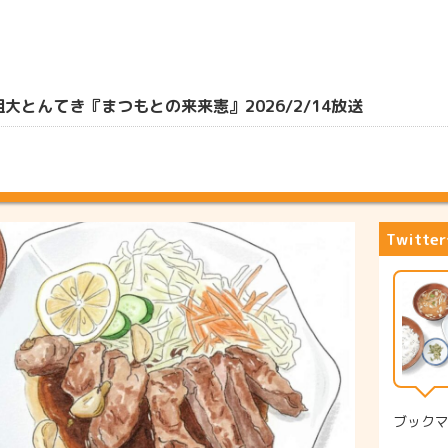
とんてき『まつもとの来来憲』2026/2/14放送
Twitt
ブック