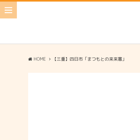
HOME
【三重】四日市「まつもとの来来憲」