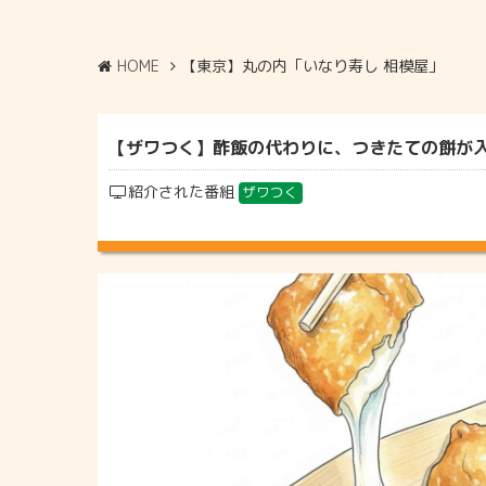
HOME
【東京】丸の内「いなり寿し 相模屋」
【ザワつく】酢飯の代わりに、つきたての餅が入っ
紹介された番組
ザワつく