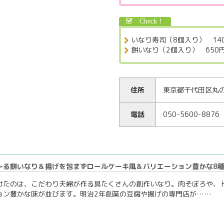
いなり寿司（8個入り） 14
餅いなり（2個入り） 650
住所
東京都千代田区丸の内
電話
050-5600-8876
る餅いなり＆揚げを包まずロールケーキ風＆バリエーション豊かな8種！
けたのは、こだわり夫婦が作る具たくさんの創作いなり。肉そぼろや、
ョン豊かな味が並びます。明治2年創業の豆腐や揚げの専門店が……