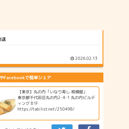
放送
2026.02.13
erやFacebookで簡単シェア
【東京】丸の内「いなり寿し 相模屋」
東京都千代田区丸の内2-4-1 丸の内ビルデ
ィング B1F
https://tabilist.net/250498/