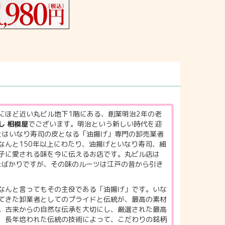
にほど近い丸ビル地下1階にある、創業明治2年の老
し 相模屋
でございます。明治という新しい時代を迎
もとはいなり寿司の皮となる「油揚げ」専門の卸売業者
なんと150年以上にわたり、油揚げといなり寿司、細
子に愛される味を今に伝えるお店です。丸ビル店は
したばかりですが、その味のルーツは江戸の昔から引き
なんと言ってもその主役である「油揚げ」です。いな
てきた卸業者としてのプライドと伝統が、最高の素材
。古来からの自然な伝承を大切にし、厳選された最高
、長年培われた伝統の技術によって、こだわりの銘柄