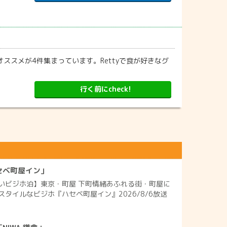
ススメが4件集まっています。Rettyで食が好きなグ
行く前にcheck!
セベ町屋イン」
いビジホ泊】東京・町屋 下町情緒あふれる街・町屋に
タイルなビジホ『ハセベ町屋イン』2026/8/6放送