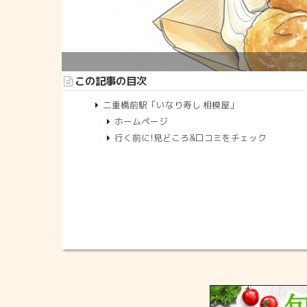
この記事の目次
二重橋前駅「いなり寿し 相模屋」
ホームページ
行く前に!見どころ&口コミをチェック