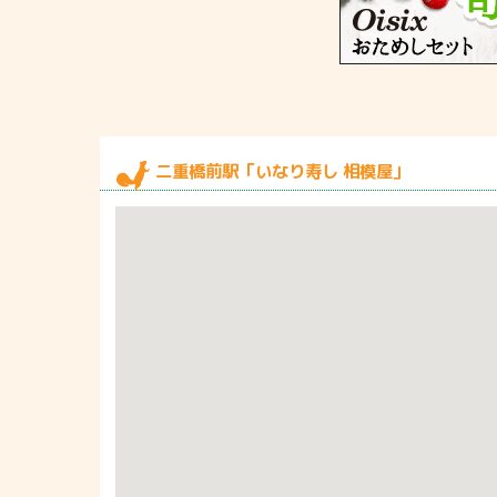
二重橋前駅「いなり寿し 相模屋」