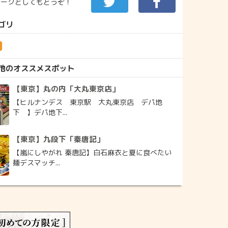
マークとしてもどうぞ！
ゴリ
区
他のオススメスポット
【東京】丸の内「大丸東京店」
【ヒルナンデス 東京駅 大丸東京店 デパ地
下 】デパ地下...
【東京】九段下「秦唐記」
【嵐にしやがれ 秦唐記】白石麻衣と夏に食べたい
麺デスマッチ...