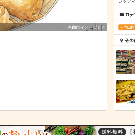
ブック
カテ
千代田
その