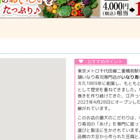
東京メトロ千代田線二重橋前駅
舗いなり寿司専門店が
いなり寿
えた1869年に創業し、もと
として歴史を重ねてきました。
巻きを作り続けてきた、江戸っ
2023年4月28日にオープン
継がれています。
このお店の最大のこだわりは、
り寿司の「あげ」を専門に扱っ
選びと製法に生かされています
品質の大豆から作られた豆腐と