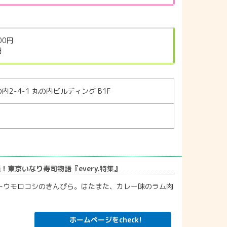
00円
円
2-4-1 丸の内ビルディング B1F
東京いなり寿司物語『every.特集』
トウモロコシのきんぴら。はたまた、カレー味のラム肉
ホームページをcheck!