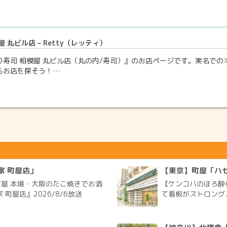
 丸ビル店 – Retty（レッティ）
寿司 相模屋 丸ビル店（丸の内/寿司）』のお店ページです。実名でのオ
らお店を探そう！…
家 町屋店」
【東京】町屋「ハ
屋 本場・大阪のたこ焼きでお酒
【ケンコバのほろ酔
町屋店』2026/8/6放送
て看板がストロングス