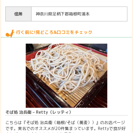
住所
神奈川県足柄下郡箱根町湯本
行く前に!見どころ&口コミをチェック
そば処 治兵衛 – Retty（レッティ）
こちらは『そば処 治兵衛（箱根/そば（蕎麦））』のお店ページ
です。実名でのオススメが20件集まっています。Rettyで食が好