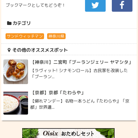
ブックマークとしてもどうぞ！
カテゴリ
サンドウィッチマン
神奈川県
その他のオススメスポット
【神奈川】二宮町「ブーランジェリー ヤマシタ」
【ラヴィット! シナモンロール】古民家を改装した
「ブーラン...
【京都】京都「たわらや」
【帰れマンデー】名物一本うどん『たわらや』「京
都」世界遺...