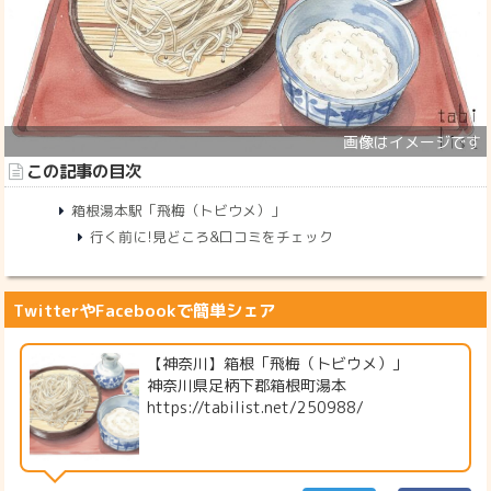
この記事の目次
箱根湯本駅「飛梅（トビウメ）」
行く前に!見どころ&口コミをチェック
TwitterやFacebookで簡単シェア
【神奈川】箱根「飛梅（トビウメ）」
神奈川県足柄下郡箱根町湯本
https://tabilist.net/250988/