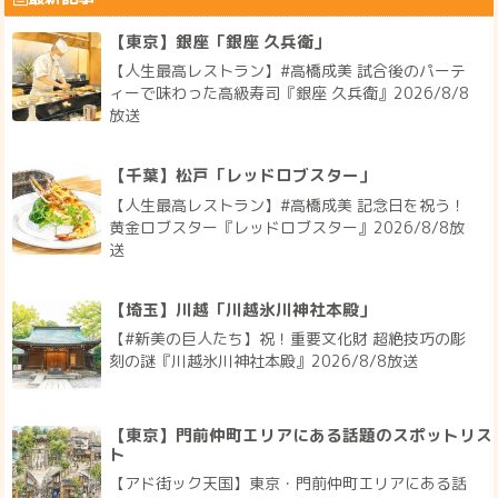
【東京】銀座「銀座 久兵衛」
【人生最高レストラン】#高橋成美 試合後のパーテ
ィーで味わった高級寿司『銀座 久兵衛』2026/8/8
放送
【千葉】松戸「レッドロブスター」
【人生最高レストラン】#高橋成美 記念日を祝う！
黄金ロブスター『レッドロブスター』2026/8/8放
送
【埼玉】川越「川越氷川神社本殿」
【#新美の巨人たち】祝！重要文化財 超絶技巧の彫
刻の謎『川越氷川神社本殿』2026/8/8放送
【東京】門前仲町エリアにある話題のスポットリス
ト
【アド街ック天国】東京・門前仲町エリアにある話