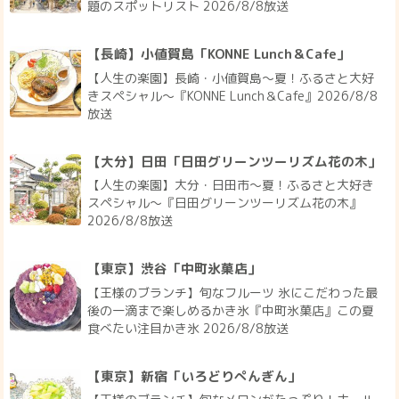
題のスポットリスト 2026/8/8放送
【長崎】小値賀島「KONNE Lunch＆Cafe」
【人生の楽園】長崎・小値賀島～夏！ふるさと大好
きスペシャル～『KONNE Lunch＆Cafe』2026/8/8
放送
【大分】日田「日田グリーンツーリズム花の木」
【人生の楽園】大分・日田市～夏！ふるさと大好き
スペシャル～『日田グリーンツーリズム花の木』
2026/8/8放送
【東京】渋谷「中町氷菓店」
【王様のブランチ】旬なフルーツ 氷にこだわった最
後の一滴まで楽しめるかき氷『中町氷菓店』この夏
食べたい注目かき氷 2026/8/8放送
【東京】新宿「いろどりぺんぎん」