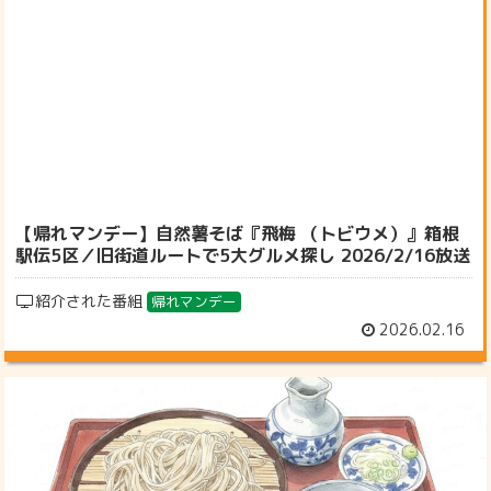
【帰れマンデー】自然薯そば『飛梅 （トビウメ）』箱根
駅伝5区／旧街道ルートで5大グルメ探し 2026/2/16放送
紹介された番組
帰れマンデー
2026.02.16