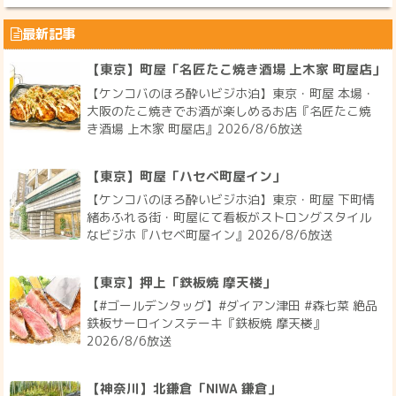
最新記事
【東京】町屋「名匠たこ焼き酒場 上木家 町屋店」
【ケンコバのほろ酔いビジホ泊】東京・町屋 本場・
大阪のたこ焼きでお酒が楽しめるお店『名匠たこ焼
き酒場 上木家 町屋店』2026/8/6放送
【東京】町屋「ハセベ町屋イン」
【ケンコバのほろ酔いビジホ泊】東京・町屋 下町情
緒あふれる街・町屋にて看板がストロングスタイル
なビジホ『ハセベ町屋イン』2026/8/6放送
【東京】押上「鉄板焼 摩天楼」
【#ゴールデンタッグ】#ダイアン津田 #森七菜 絶品
鉄板サーロインステーキ『鉄板焼 摩天楼』
2026/8/6放送
【神奈川】北鎌倉「NIWA 鎌倉」