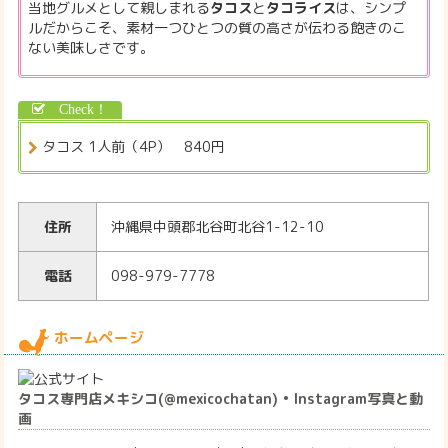
当地グルメとして親しまれる
タコス
と
タコライス
は、シンプ
ルだからこそ、素材一つひとつの質の高さが伝わる飽きのこ
ない美味しさです。
タコス 1人前（4P） 840円
住所
沖縄県中頭郡北谷町北谷1-12-10
電話
098-979-7778
ホームページ
タコス専門店メキシコ(@mexicochatan) • Instagram写真と動
画