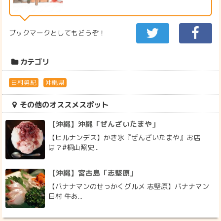
ブックマークとしてもどうぞ！
カテゴリ
日村勇紀
沖縄県
その他のオススメスポット
【沖縄】沖縄「ぜんざいたまや」
【ヒルナンデス】かき氷『ぜんざいたまや』お店
は？#桐山照史...
【沖縄】宮古島「志堅原」
【バナナマンのせっかくグルメ 志堅原】バナナマン
日村 牛あ...