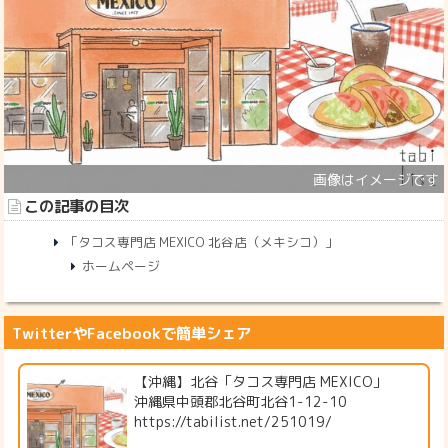
この記事の目次
「タコス専門店 MEXICO 北谷店（メキシコ）」
ホームページ
TwitterやFacebookで簡単シェア
【沖縄】北谷「タコス専門店 MEXICO」
沖縄県中頭郡北谷町北谷1-12-10
https://tabilist.net/251019/