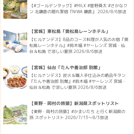
【#ゴールデンタッグ】#MILK #曽野舜太 #さかなク
ン 北鎌倉の隠れ家宿『NIWA 鎌倉』 2026/8/6放送
【宮城】東松島「奥松島レーンホテル」
【ヒルナンデス】8品のコース料理が人気のお宿『奥
松島レーンホテル』#鈴木福 #ヤーレンズ 宮城・仙
台＆松島 で涼しい夏旅 2026/8/6放送
【宮城】仙台「たんや善治郎 別館」
【ヒルナンデス】炭火＆職人手仕込みの絶品牛タン
『たんや善治郎 別館』#鈴木福 #ヤーレンズ 宮城・
仙台＆松島 で涼しい夏旅 2026/8/6放送
【東野・岡村の旅猿】新潟県スポットリスト
【東野・岡村の旅猿】#かまいたち と行く新潟県の
旅 スポットリスト 2026/7/13〜8/3放送