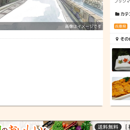
ブック
カテ
兵庫県
その