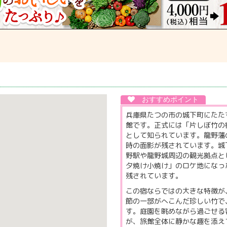
兵庫県たつの市の城下町にたた
館です。正式には「片しぼ竹の
として知られています。龍野藩
時の面影が残されています。城
野駅や龍野城周辺の観光拠点と
夕焼け小焼け」のロケ地になっ
残されています。
この宿ならではの大きな特徴が
節の一部がへこんだ珍しい竹で
す。庭園を眺めながら過ごせる
が、旅館全体に静かな趣を添え