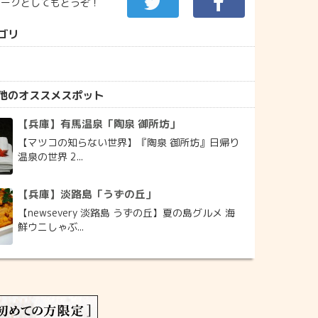
マークとしてもどうぞ！
ゴリ
他のオススメスポット
【兵庫】有馬温泉「陶泉 御所坊」
【マツコの知らない世界】『陶泉 御所坊』日帰り
温泉の世界 2...
【兵庫】淡路島「うずの丘」
【newsevery 淡路島 うずの丘】夏の島グルメ 海
鮮ウニしゃぶ...