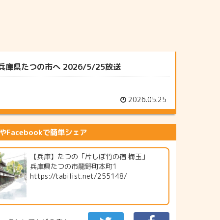
たつの市へ 2026/5/25放送
2026.05.25
erやFacebookで簡単シェア
【兵庫】たつの「片しぼ竹の宿 梅玉」
兵庫県たつの市龍野町本町1
https://tabilist.net/255148/