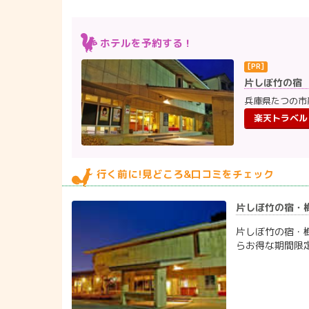
ホテルを予約する！
片しぼ竹の宿
兵庫県たつの市
楽天トラベル
行く前に!見どころ&口コミをチェック
片しぼ竹の宿・梅
片しぼ竹の宿・梅
らお得な期間限