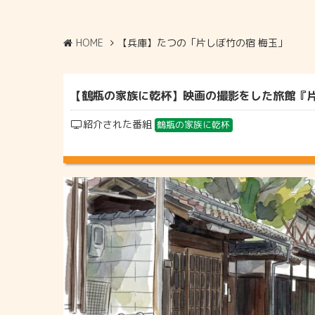
HOME
【兵庫】たつの「片しぼ竹の宿 梅玉」
【鶴瓶の家族に乾杯】映画の撮影をした旅館『片しぼ
紹介された番組
鶴瓶の家族に乾杯