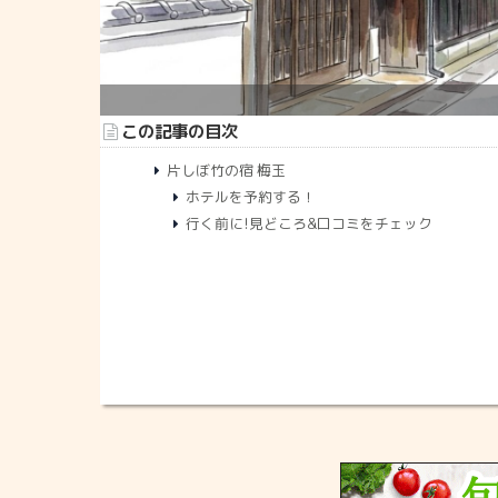
この記事の目次
片しぼ竹の宿 梅玉
ホテルを予約する！
行く前に!見どころ&口コミをチェック