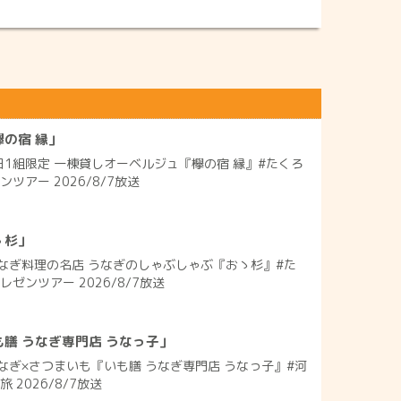
の宿 縁」
日1組限定 一棟貸しオーベルジュ『欅の宿 縁』#たくろ
ツアー 2026/8/7放送
ゝ杉」
なぎ料理の名店 うなぎのしゃぶしゃぶ『おゝ杉』#た
ゼンツアー 2026/8/7放送
膳 うなぎ専門店 うなっ子」
なぎ×さつまいも『いも膳 うなぎ専門店 うなっ子』#河
 2026/8/7放送