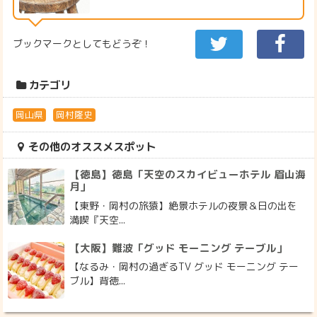
ブックマークとしてもどうぞ！
カテゴリ
岡山県
岡村隆史
その他のオススメスポット
【徳島】徳島「天空のスカイビューホテル 眉山海
月」
【東野・岡村の旅猿】絶景ホテルの夜景＆日の出を
満喫『天空...
【大阪】難波「グッド モーニング テーブル」
【なるみ・岡村の過ぎるTV グッド モーニング テー
ブル】背徳...