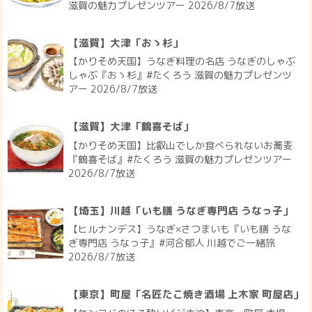
滋賀の魅力プレゼンツアー 2026/8/7放送
【滋賀】大津「おゝ杉」
【かりそめ天国】うなぎ料理の名店 うなぎのしゃぶ
しゃぶ『おゝ杉』#たくろう 滋賀の魅力プレゼンツ
アー 2026/8/7放送
【滋賀】大津「鶴喜そば」
【かりそめ天国】比叡山でしか食べられないお蕎麦
『鶴喜そば』#たくろう 滋賀の魅力プレゼンツアー
2026/8/7放送
【埼玉】川越「いも膳 うなぎ専門店 うなっ子」
【ヒルナンデス】うなぎ×さつまいも『いも膳 うな
ぎ専門店 うなっ子』#河合郁人 川越でご一緒旅
2026/8/7放送
【東京】町屋「名匠たこ焼き酒場 上木家 町屋店」