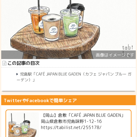
この記事の目次
児島駅「CAFÉ JAPAN BLUE GADEN（カフェ ジャパン ブルー ガ
ーデン）」
TwitterやFacebookで簡単シェア
【岡山】倉敷「CAFÉ JAPAN BLUE GADEN」
岡山県倉敷市児島味野1-12-16
https://tabilist.net/255178/