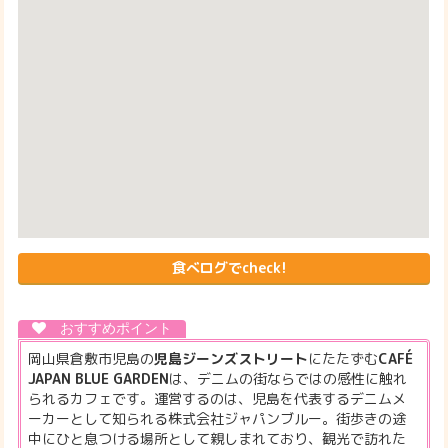
食べログでcheck!
岡山県倉敷市児島の
児島ジーンズストリート
にたたずむ
CAFÉ
JAPAN BLUE GARDEN
は、デニムの街ならではの感性に触れ
られるカフェです。運営するのは、児島を代表するデニムメ
ーカーとして知られる株式会社ジャパンブルー。街歩きの途
中にひと息つける場所として親しまれており、観光で訪れた