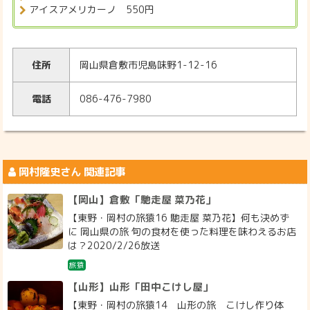
アイスアメリカーノ 550円
住所
岡山県倉敷市児島味野1-12-16
電話
086-476-7980
岡村隆史
さん 関連記事
【岡山】倉敷「馳走屋 菜乃花」
【東野・岡村の旅猿16 馳走屋 菜乃花】何も決めず
に 岡山県の旅 旬の食材を使った料理を味わえるお店
は？2020/2/26放送
旅猿
【山形】山形「田中こけし屋」
【東野・岡村の旅猿14 山形の旅 こけし作り体