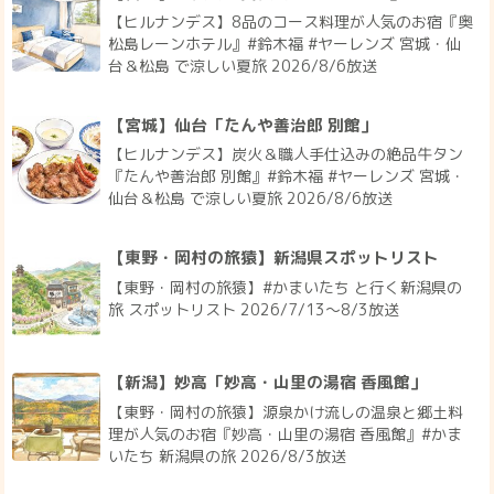
【ヒルナンデス】8品のコース料理が人気のお宿『奥
松島レーンホテル』#鈴木福 #ヤーレンズ 宮城・仙
台＆松島 で涼しい夏旅 2026/8/6放送
【宮城】仙台「たんや善治郎 別館」
【ヒルナンデス】炭火＆職人手仕込みの絶品牛タン
『たんや善治郎 別館』#鈴木福 #ヤーレンズ 宮城・
仙台＆松島 で涼しい夏旅 2026/8/6放送
【東野・岡村の旅猿】新潟県スポットリスト
【東野・岡村の旅猿】#かまいたち と行く新潟県の
旅 スポットリスト 2026/7/13〜8/3放送
【新潟】妙高「妙高・山里の湯宿 香風館」
【東野・岡村の旅猿】源泉かけ流しの温泉と郷土料
理が人気のお宿『妙高・山里の湯宿 香風館』#かま
いたち 新潟県の旅 2026/8/3放送