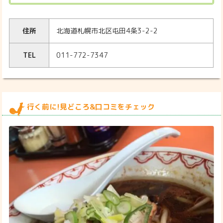
住所
北海道札幌市北区屯田4条3-2-2
TEL
011-772-7347
行く前に!見どころ&口コミをチェック