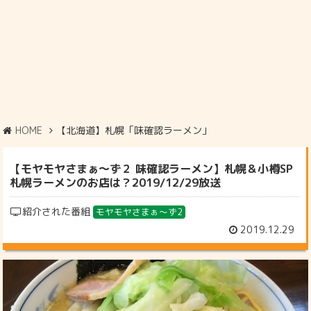
HOME
【北海道】札幌「味確認ラーメン」
【モヤモヤさまぁ～ず２ 味確認ラーメン】札幌＆小樽SP
札幌ラーメンのお店は？2019/12/29放送
紹介された番組
モヤモヤさまぁ～ず2
2019.12.29