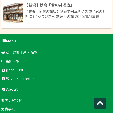
【新潟】妙高「君の井酒造」
【東野・岡村の旅猿】酒蔵で日本酒に舌鼓『君の井
酒造』#かまいたち 新潟県の旅 2026/8/3放送
Menu
ご当地お土産・名物
番組一覧
@tabi_list
旅リスト｜tabilist
About
お問い合わせ
免責事項