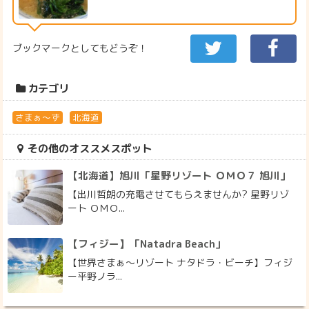
ブックマークとしてもどうぞ！
カテゴリ
さまぁ～ず
北海道
その他のオススメスポット
【北海道】旭川「星野リゾート ＯＭＯ７ 旭川」
【出川哲朗の充電させてもらえませんか? 星野リゾ
ート ＯＭＯ...
【フィジー】「Natadra Beach」
【世界さまぁ～リゾート ナタドラ・ビーチ】フィジ
ー平野ノラ...