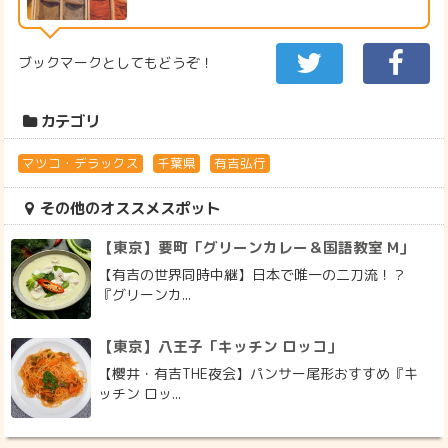
ブックマークとしてもどうぞ！
カテゴリ
マツコ・デラックス
千葉県
有吉弘行
その他のオススメスポット
【東京】要町「グリーンカレー＆国語教室 M」
【有吉の世界同時中継】日本で唯一の二刀流！？
『グリーンカ...
【東京】八王子「キッチン ロッコ」
【櫻井・有吉THE夜会】パンサー尾形おすすめ『キ
ッチン ロッ...