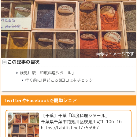
この記事の目次
検見川駅「印度料理シタール」
行く前に!見どころ&口コミをチェック
TwitterやFacebookで簡単シェア
【千葉】千葉「印度料理シタール」
千葉県千葉市花見川区検見川町1-106-16
https://tabilist.net/75596/