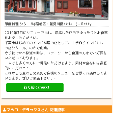
印度料理 シタール(稲毛区・花見川区/カレー) – Retty
2019年3月にリニューアルし、増席した店内でゆったりとお食事
をお楽しみください。
千葉市はじめてのインド料理の店として、「手作りインドカレー
の店シタール」の名で創業。
守り続けた本格派の味は、ファミリーから食通の方までご好評を
いただいております。
一人でも多くの方にご満足いただけるよう、素材や食材には徹底
的にこだわって、
これからも変わらぬ姿勢で自慢のメニューを皆様にお届けしてま
いります。ぜひご来店下さい。…
行く前にcheck!
マツコ・デラックス
さん 関連記事