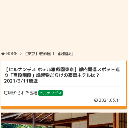
HOME
【東京】雅叙園「百段階段」
【ヒルナンデス ホテル雅叙園東京】都内開運スポット巡
り「百段階段」縁起物だらけの豪華ホテルは？
2021/3/11放送
紹介された番組
ヒルナンデス
2021.03.11