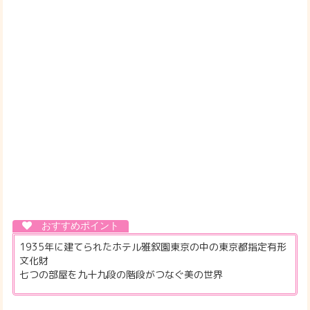
1935年に建てられたホテル雅叙園東京の中の東京都指定有形
文化財
七つの部屋を九十九段の階段がつなぐ美の世界