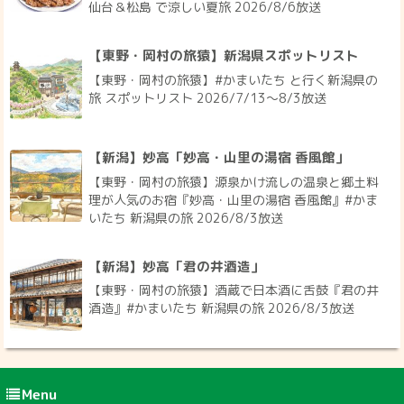
仙台＆松島 で涼しい夏旅 2026/8/6放送
【東野・岡村の旅猿】新潟県スポットリスト
【東野・岡村の旅猿】#かまいたち と行く新潟県の
旅 スポットリスト 2026/7/13〜8/3放送
【新潟】妙高「妙高・山里の湯宿 香風館」
【東野・岡村の旅猿】源泉かけ流しの温泉と郷土料
理が人気のお宿『妙高・山里の湯宿 香風館』#かま
いたち 新潟県の旅 2026/8/3放送
【新潟】妙高「君の井酒造」
【東野・岡村の旅猿】酒蔵で日本酒に舌鼓『君の井
酒造』#かまいたち 新潟県の旅 2026/8/3放送
Menu