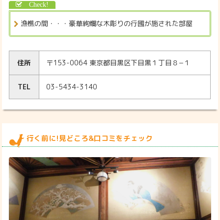
漁樵の間・・・豪華絢爛な木彫りの行國が施された部屋
住所
〒153-0064 東京都目黒区下目黒１丁目８−１
TEL
03-5434-3140
行く前に!見どころ&口コミをチェック