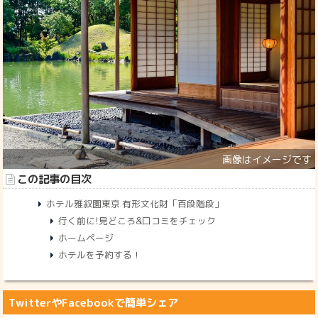
この記事の目次
ホテル雅叙園東京 有形文化財「百段階段」
行く前に!見どころ&口コミをチェック
ホームページ
ホテルを予約する！
TwitterやFacebookで簡単シェア