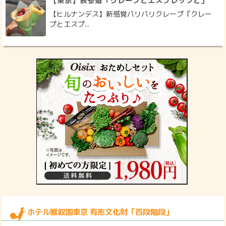
【東京】表参道「クレープとエスプレッソと」
【ヒルナンデス】新感覚パリパリクレープ『クレー
プとエスプ...
ホテル雅叙園東京 有形文化財「百段階段」