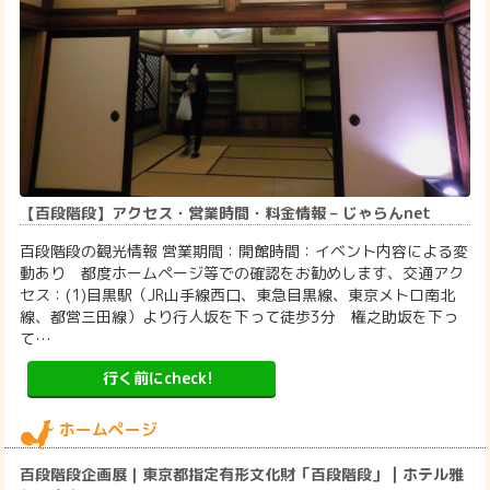
【百段階段】アクセス・営業時間・料金情報 – じゃらんnet
百段階段の観光情報 営業期間：開館時間：イベント内容による変
動あり 都度ホームページ等での確認をお勧めします、交通アク
セス：(1)目黒駅（JR山手線西口、東急目黒線、東京メトロ南北
線、都営三田線）より行人坂を下って徒歩3分 権之助坂を下っ
て…
行く前にcheck!
ホームページ
百段階段企画展｜東京都指定有形文化財「百段階段」 | ホテル雅