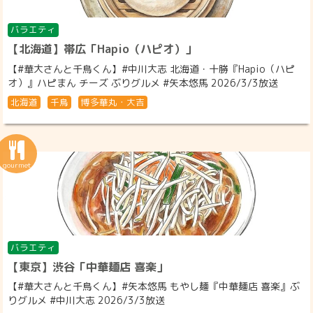
バラエティ
【北海道】帯広「Hapio（ハピオ）」
【#華大さんと千鳥くん】#中川大志 北海道・十勝『Hapio（ハピ
オ）』ハピまん チーズ ぶりグルメ #矢本悠馬 2026/3/3放送
北海道
千鳥
博多華丸・大吉
バラエティ
【東京】渋谷「中華麺店 喜楽」
【#華大さんと千鳥くん】#矢本悠馬 もやし麺『中華麺店 喜楽』ぶ
りグルメ #中川大志 2026/3/3放送