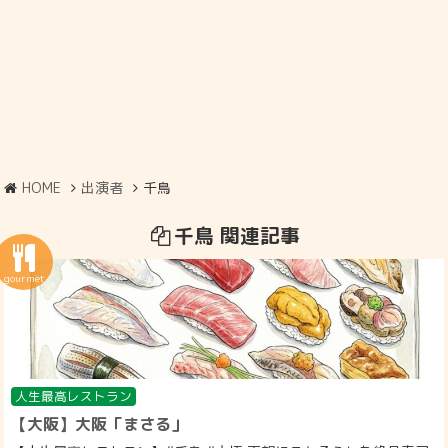
HOME
出演者
千鳥
千鳥 関連記事
人生最高レストラン
【大阪】大阪「まさる」