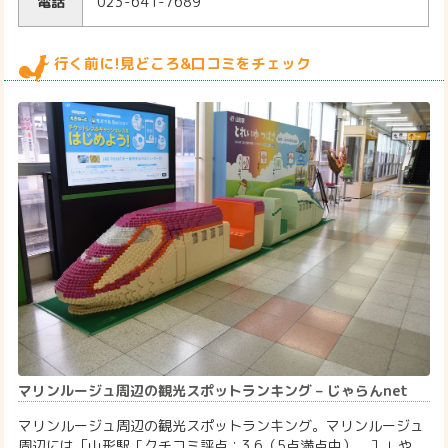
電話
023-641-7689
行く前に!見どころ&口コミをチェック
マリンルージュ周辺の観光スポットランキング – じゃらんnet
マリンルージュ周辺の観光スポットランキング。マリンルージュ
周辺には「山形駅［クチコミ評点：3.6（5点満点中）。］」や