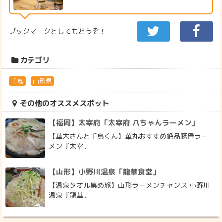
ブックマークとしてもどうぞ！
カテゴリ
千鳥
山形県
その他のオススメスポット
【福岡】太宰府「太宰府 八ちゃんラーメン」
【華大さんと千鳥くん】華丸おすすめ絶品豚骨ラー
メン『太宰...
【山形】小野川温泉「龍華食堂」
【温泉タオル集め旅】山形ラーメンチャンス 小野川
温泉『龍華...