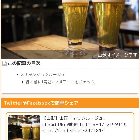
この記事の目次
スナックマリンルージュ
行く前に!見どころ&口コミをチェック
TwitterやFacebookで簡単シェア
【山形】山形「マリンルージュ」
山形県山形市香澄町1丁目9−17 タケダビル
https://tabilist.net/247181/