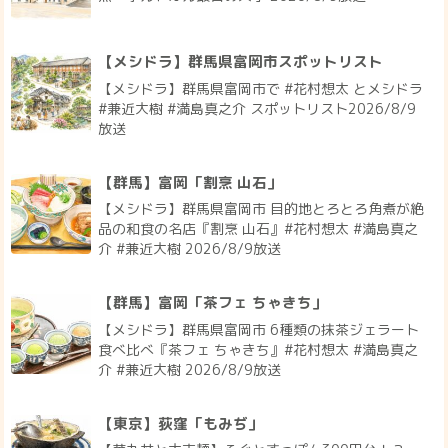
【メシドラ】群馬県富岡市スポットリスト
【メシドラ】群馬県富岡市で #花村想太 とメシドラ
#兼近大樹 #満島真之介 スポットリスト2026/8/9
放送
【群馬】富岡「割烹 山石」
【メシドラ】群馬県富岡市 目的地とろとろ角煮が絶
品の和食の名店『割烹 山石』#花村想太 #満島真之
介 #兼近大樹 2026/8/9放送
【群馬】富岡「茶フェ ちゃきち」
【メシドラ】群馬県富岡市 6種類の抹茶ジェラート
食べ比べ『茶フェ ちゃきち』#花村想太 #満島真之
介 #兼近大樹 2026/8/9放送
【東京】荻窪「もみぢ」