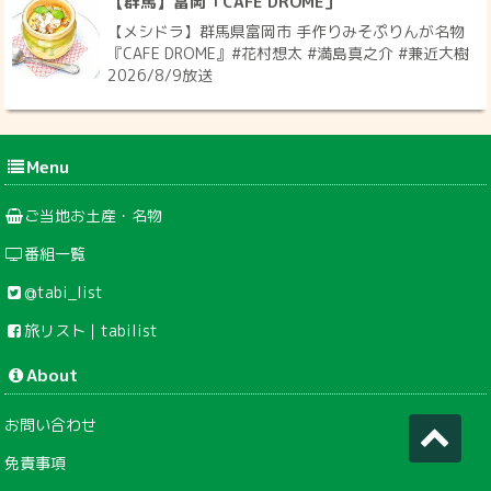
【群馬】富岡「CAFE DROME」
【メシドラ】群馬県富岡市 手作りみそぷりんが名物
『CAFE DROME』#花村想太 #満島真之介 #兼近大樹
2026/8/9放送
Menu
ご当地お土産・名物
番組一覧
@tabi_list
旅リスト｜tabilist
About
お問い合わせ
免責事項