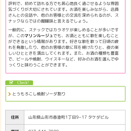
評判で、初めて訪れる方でも居心地良く過ごせるような雰囲
気づくりが大切にされています。お酒を楽しみながら、店員
さんとの会話や、他のお客様との交流を深められるのが、ス
ナックならではの醍醐味と言えるでしょう。
一般的に、スナックではカラオケが楽しめることが多いです
が、この
マリンルージュ
でも、お酒とともに歌を楽しむこと
ができるという情報があります。好きな歌を歌って日頃の疲
れを発散したり、他のお客様の歌に耳を傾けたりと、夜の楽
しいひとときを演出してくれます。また、お酒の種類も豊富
で、ビールや焼酎、ウイスキーなど、好みのお酒を選んでゆ
っくりと味わうことができます。
とうもろこし焼酎ソーダ割り
住所
山形県山形市香澄町1丁目9−17 タケダビル