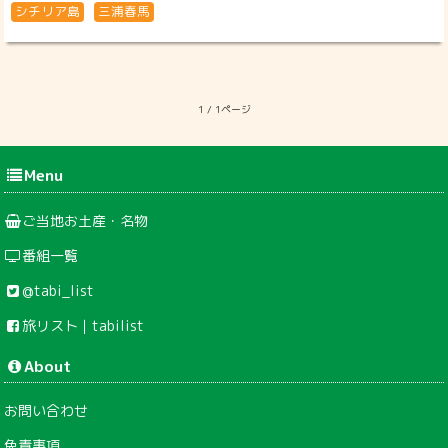
シチリア島
三浦春馬
1 / 1ページ
Menu
ご当地お土産・名物
番組一覧
@tabi_list
旅リスト｜tabilist
About
お問い合わせ
免責事項