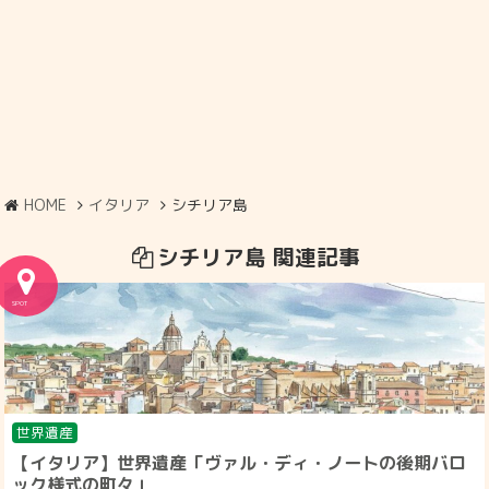
HOME
イタリア
シチリア島
シチリア島 関連記事
世界遺産
【イタリア】世界遺産「ヴァル・ディ・ノートの後期バロ
ック様式の町々」