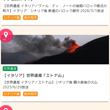
【世界遺産 イタリア／ヴァル・ディ・ノートの後期バロック様式の
町々】イタリア・シチリア島 断崖のバロック都市 2026/3/1放送
シチリア島
鈴木亮平
世界遺産
【イタリア】世界遺産「エトナ山」
【世界遺産 イタリア／エトナ山】シチリア島 噴火直後の火山
2025/6/29放送
シチリア島
鈴木亮平