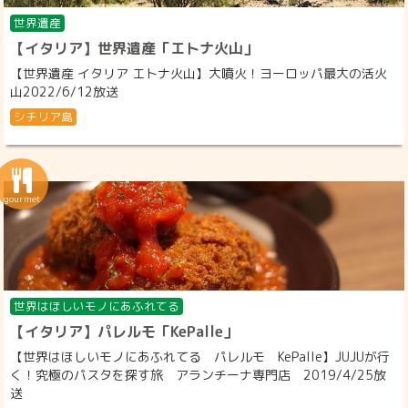
世界遺産
【イタリア】世界遺産「エトナ火山」
【世界遺産 イタリア エトナ火山】大噴火！ヨーロッパ最大の活火
山2022/6/12放送
シチリア島
世界はほしいモノにあふれてる
【イタリア】パレルモ「KePalle」
【世界はほしいモノにあふれてる パレルモ KePalle】JUJUが行
く！究極のパスタを探す旅 アランチーナ専門店 2019/4/25放
送