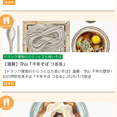
滋賀県
ドランク塚地のふらっと立ち食いそば
【滋賀】守山「千年そば つるる」
【ドランク塚地のふらっと立ち食いそば】滋賀・守山 千年の歴史！
幻の伊吹在来そば『千年そば つるる』2026/3/9放送
滋賀県