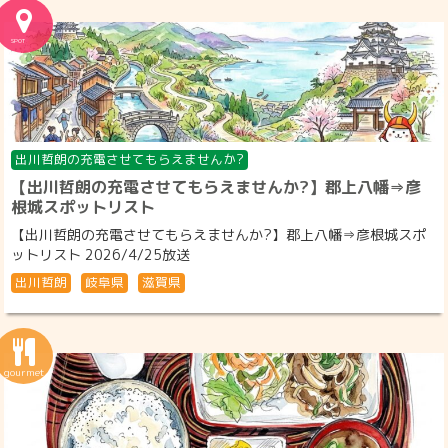
出川哲朗の充電させてもらえませんか?
【出川哲朗の充電させてもらえませんか?】郡上八幡⇒彦
根城スポットリスト
【出川哲朗の充電させてもらえませんか?】郡上八幡⇒彦根城スポ
ットリスト 2026/4/25放送
出川哲朗
岐阜県
滋賀県