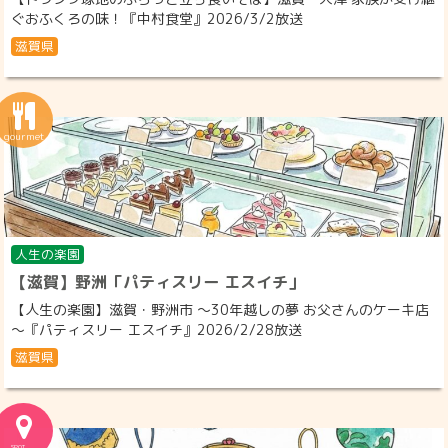
ぐおふくろの味！『中村食堂』2026/3/2放送
滋賀県
人生の楽園
【滋賀】野洲「パティスリー エスイチ」
【人生の楽園】滋賀・野洲市 ～30年越しの夢 お父さんのケーキ店
～『パティスリー エスイチ』2026/2/28放送
滋賀県