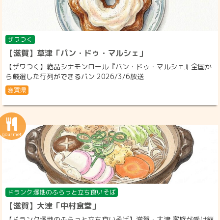
ザワつく
【滋賀】草津「パン・ドゥ・マルシェ」
【ザワつく】絶品シナモンロール『パン・ドゥ・マルシェ』全国か
ら厳選した行列ができるパン 2026/3/6放送
滋賀県
ドランク塚地のふらっと立ち食いそば
【滋賀】大津「中村食堂」
【ドランク塚地のふらっと立ち食いそば】滋賀・大津 家族が受け継