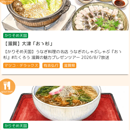
かりそめ天国
【滋賀】大津「おゝ杉」
【かりそめ天国】うなぎ料理の名店 うなぎのしゃぶしゃぶ『おゝ
杉』#たくろう 滋賀の魅力プレゼンツアー 2026/8/7放送
マツコ・デラックス
有吉弘行
滋賀県
かりそめ天国