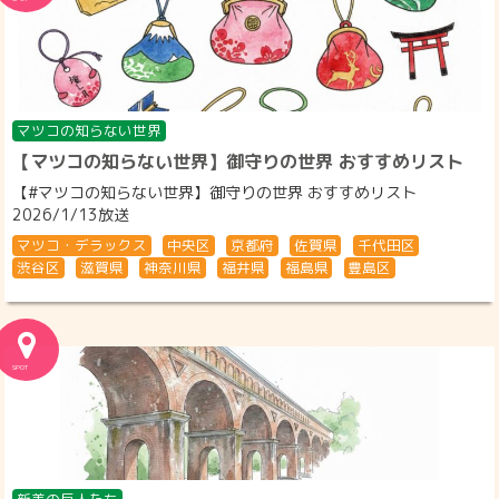
マツコの知らない世界
【マツコの知らない世界】御守りの世界 おすすめリスト
【#マツコの知らない世界】御守りの世界 おすすめリスト
2026/1/13放送
マツコ・デラックス
中央区
京都府
佐賀県
千代田区
渋谷区
滋賀県
神奈川県
福井県
福島県
豊島区