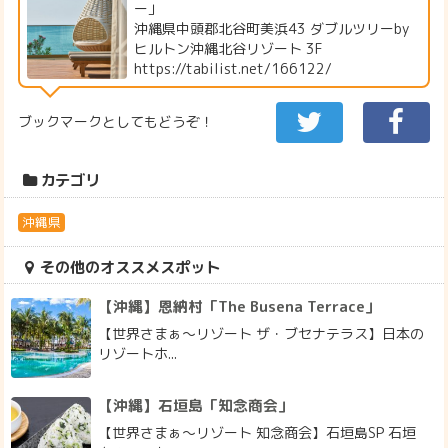
ー」
沖縄県中頭郡北谷町美浜43 ダブルツリーby
ヒルトン沖縄北谷リゾート 3F
https://tabilist.net/166122/
ブックマークとしてもどうぞ！
カテゴリ
沖縄県
その他のオススメスポット
【沖縄】恩納村「The Busena Terrace」
【世界さまぁ～リゾート ザ・ブセナテラス】日本の
リゾートホ...
【沖縄】石垣島「知念商会」
【世界さまぁ～リゾート 知念商会】石垣島SP 石垣