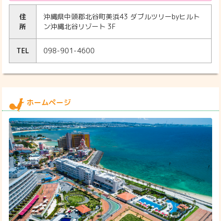
住
沖縄県中頭郡北谷町美浜43 ダブルツリーbyヒルト
所
ン沖縄北谷リゾート 3F
TEL
098-901-4600
ホームページ