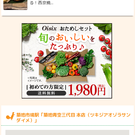
る！西京焼...
築地市場駅「築地青空三代目 本店（ツキジアオゾラサン
ダイメ）」