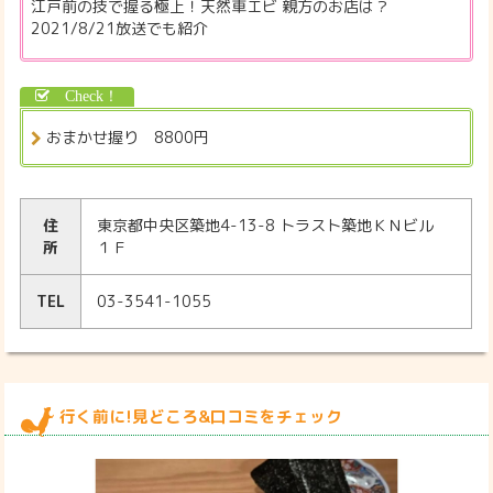
江戸前の技で握る極上！天然車エビ 親方のお店は？
2021/8/21放送でも紹介
おまかせ握り 8800円
住
東京都中央区築地4-13-8 トラスト築地ＫＮビル
所
１Ｆ
TEL
03-3541-1055
行く前に!見どころ&口コミをチェック