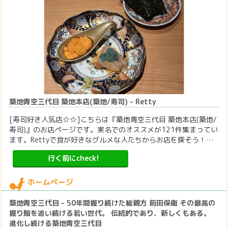
築地青空三代目 築地本店(築地/寿司) – Retty
[寿司好き人気店☆☆]こちらは『築地青空三代目 築地本店(築地/
寿司)』のお店ページです。実名でのオススメが121件集まってい
ます。Rettyで食が好きなグルメな人たちからお店を探そう！…
行く前にcheck!
ホームページ
築地青空三代目 – 50年間握り続けた総親方 前田保衛 その最高の
握り鮨を追い続ける若い世代。 伝統的であり、新しくもある。
進化し続ける築地青空三代目