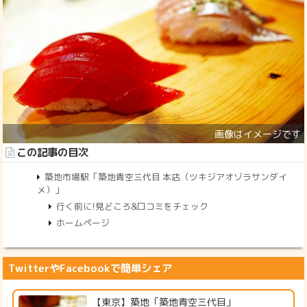
この記事の目次
築地市場駅「築地青空三代目 本店（ツキジアオゾラサンダイ
メ）」
行く前に!見どころ&口コミをチェック
ホームページ
TwitterやFacebookで簡単シェア
【東京】築地「築地青空三代目」