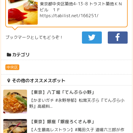
東京都中央区築地4-13-8 トラスト築地ＫＮ
ビル １Ｆ
https://tabilist.net/166251/
ブックマークとしてもどうぞ！
カテゴリ
中央区
その他のオススメスポット
【東京】八丁堀「てんぷら小野」
【かまいガチ #永野芽郁】松茸天ぷら『てんぷら小
野』高級料...
【東京】銀座「銀座ろくさん亭」
【人生最高レストラン】#萬田久子 道場六三郎が作