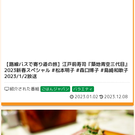
【路線バスで寄り道の旅】江戸前寿司『築地青空三代目』
2023新春スペシャル #松本明子 #森口博子 #島崎和歌子
2023/1/2放送
紹介された番組
ごはんジャパン
バラエティ
2023.01.02
2023.12.08