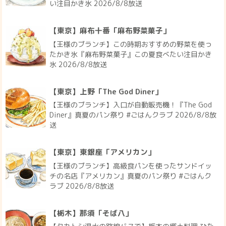
い注目かき氷 2026/8/8放送
【東京】麻布十番「麻布野菜菓子」
【王様のブランチ】この時期おすすめの野菜を使っ
たかき氷『麻布野菜菓子』この夏食べたい注目かき
氷 2026/8/8放送
【東京】上野「The God Diner」
【王様のブランチ】入口が自動販売機！『The God
Diner』真夏のパン祭り #ごはんクラブ 2026/8/8放
送
【東京】東銀座「アメリカン」
【王様のブランチ】高級食パンを使ったサンドイッ
チの名店『アメリカン』真夏のパン祭り #ごはんク
ラブ 2026/8/8放送
【栃木】那須「そば八」