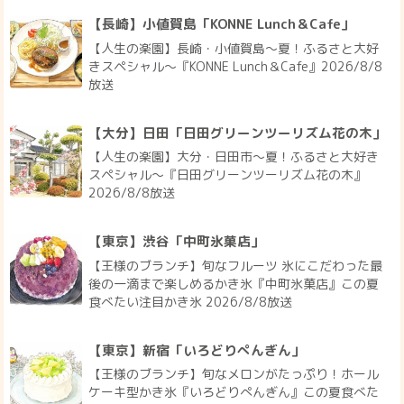
【長崎】小値賀島「KONNE Lunch＆Cafe」
【人生の楽園】長崎・小値賀島～夏！ふるさと大好
きスペシャル～『KONNE Lunch＆Cafe』2026/8/8
放送
【大分】日田「日田グリーンツーリズム花の木」
【人生の楽園】大分・日田市～夏！ふるさと大好き
スペシャル～『日田グリーンツーリズム花の木』
2026/8/8放送
【東京】渋谷「中町氷菓店」
【王様のブランチ】旬なフルーツ 氷にこだわった最
後の一滴まで楽しめるかき氷『中町氷菓店』この夏
食べたい注目かき氷 2026/8/8放送
【東京】新宿「いろどりぺんぎん」
【王様のブランチ】旬なメロンがたっぷり！ホール
ケーキ型かき氷『いろどりぺんぎん』この夏食べた