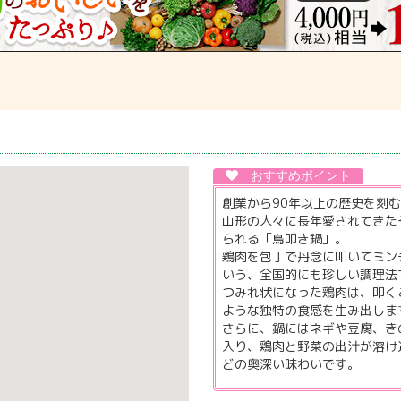
創業から90年以上の歴史を刻
山形の人々に長年愛されてきた
られる「鳥叩き鍋」。
鶏肉を包丁で丹念に叩いてミン
いう、全国的にも珍しい調理法
つみれ状になった鶏肉は、叩く
ような独特の食感を生み出しま
さらに、鍋にはネギや豆腐、き
入り、鶏肉と野菜の出汁が溶け
どの奥深い味わいです。