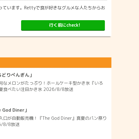
ています。Rettyで食が好きなグルメな人たちからお
行く前にcheck!
ろどりぺんぎん」
旬なメロンがたっぷり！ホールケーキ型かき氷『いろ
食べたい注目かき氷 2026/8/8放送
od Diner」
口が自動販売機！『The God Diner』真夏のパン祭り
/8/8放送