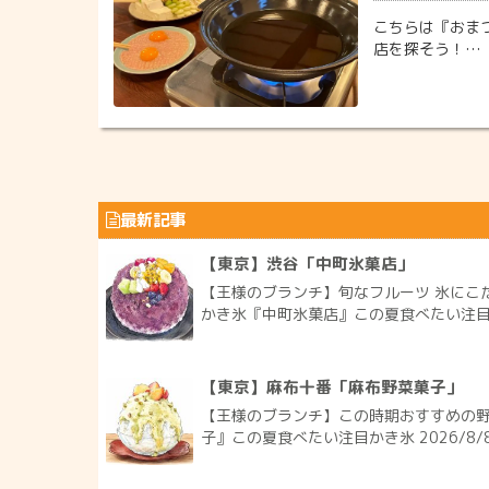
こちらは『おま
店を探そう！…
最新記事
【東京】渋谷「中町氷菓店」
【王様のブランチ】旬なフルーツ 氷にこ
かき氷『中町氷菓店』この夏食べたい注目かき
【東京】麻布十番「麻布野菜菓子」
【王様のブランチ】この時期おすすめの
子』この夏食べたい注目かき氷 2026/8/