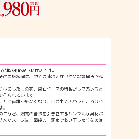
む老舗の風格漂う料理店です。
その看板料理は、他では味わえない独特な調理法で作
チ状にしたものを、醤油ベースの特製だしで煮込むと
で作られています。
ことで繊維が細かくなり、口の中でふわっととろける
す。
のこなど、鶏肉の旨味を引き立てるシンプルな具材が
込んだスープは、最後の一滴まで飲み干したくなるほ