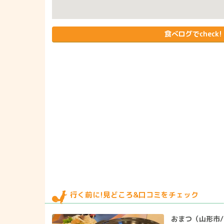
食べログでcheck!
行く前に!見どころ&口コミをチェック
おまつ（山形市/居酒