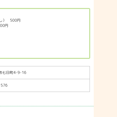
） 500円
00円
七日町4-9-16
3576