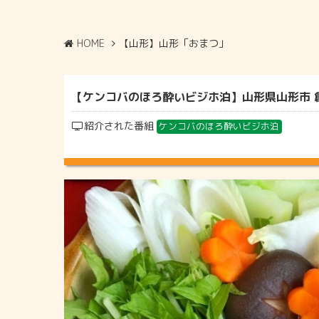
HOME
【山形】山形「おまつ」
【ケンコバのほろ酔いビジホ泊】山形県山形市 創
紹介された番組
ケンコバのほろ酔いビジホ泊