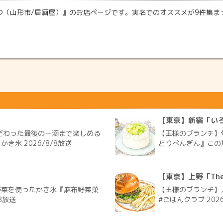
つ（山形市/居酒屋）』のお店ページです。実名でのオススメが9件集まっ
【東京】新宿「い
だわった最後の一滴まで楽しめる
【王様のブランチ】
氷 2026/8/8放送
どりぺんぎん』この夏
【東京】上野「The G
野菜を使ったかき氷『麻布野菜菓
【王様のブランチ】入
8放送
#ごはんクラブ 2026