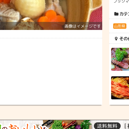
ブック
カテ
山形県
その