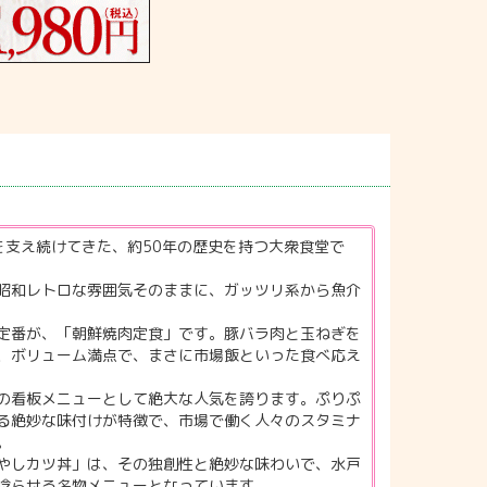
を支え続けてきた、約50年の歴史を持つ大衆食堂で
昭和レトロな雰囲気そのままに、ガッツリ系から魚介
定番が、「朝鮮焼肉定食」です。豚バラ肉と玉ねぎを
、ボリューム満点で、まさに市場飯といった食べ応え
の看板メニューとして絶大な人気を誇ります。ぷりぷ
る絶妙な味付けが特徴で、市場で働く人々のスタミナ
。
やしカツ丼」は、その独創性と絶妙な味わいで、水戸
唸らせる名物メニューとなっています。