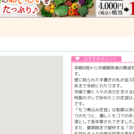
早朝6時から市場関係者の胃袋
す。
壁に貼られた手書きの札が並ぶ
系まで多岐にわたります。
市場で働く人々の活力を支える
特製のタレで炒めたこの定食は
です。
「もつ煮込み定食」は創業以来
りのもつと、優しくもコクのあ
源として長年愛されてきました
また、夏期限定で提供する「冷
を訪れる人々や地元住民の舌を