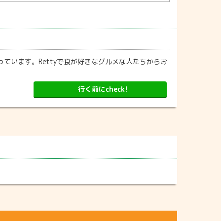
ています。Rettyで食が好きなグルメな人たちからお
行く前にcheck!