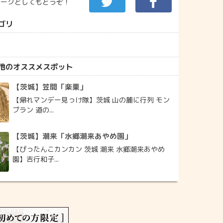
マークとしてもどうぞ！
ゴリ
他のオススメスポット
【茨城】笠間「楽栗」
【帰れマンデー見っけ隊】茨城 山の麓に行列 モン
ブラン 道の...
【茨城】潮来「水郷潮来あやめ園」
【ぴったんこカンカン 茨城 潮来 水郷潮来あやめ
園】吉行和子...