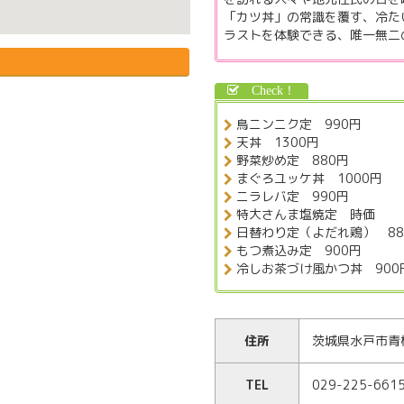
「カツ丼」の常識を覆す、冷た
ラストを体験できる、唯一無二
鳥ニンニク定 990円
天丼 1300円
野菜炒め定 880円
まぐろユッケ丼 1000円
ニラレバ定 990円
特大さんま塩焼定 時価
日替わり定（よだれ鶏） 88
もつ煮込み定 900円
冷しお茶づけ風かつ丼 900
住所
茨城県水戸市青柳
TEL
029-225-661