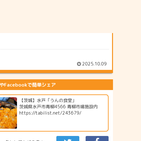
2025.10.09
erやFacebookで簡単シェア
【茨城】水戸「うんの食堂」
茨城県水戸市青柳4566 青柳市場施設内
https://tabilist.net/243679/