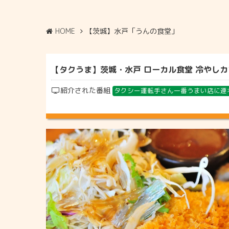
HOME
【茨城】水戸「うんの食堂」
【タクうま】茨城・水戸 ローカル食堂 冷やしカツ
紹介された番組
タクシー運転手さん一番うまい店に連