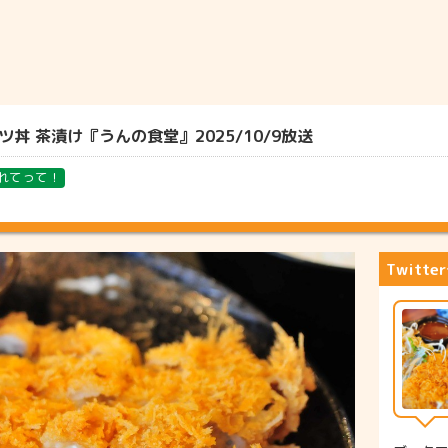
丼 茶漬け『うんの食堂』2025/10/9放送
れてって！
Twitt