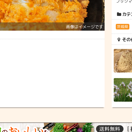
ブック
カテ
茨城県
その