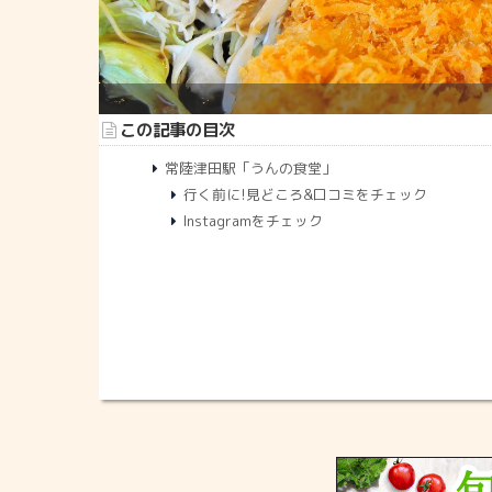
この記事の目次
常陸津田駅「うんの食堂」
行く前に!見どころ&口コミをチェック
Instagramをチェック