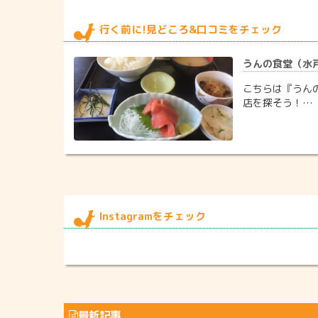
行く前に!見どころ&口コミをチェック
うんの食堂（水戸/定
こちらは『うん
店を探そう！…
Instagramをチェック
最新記事