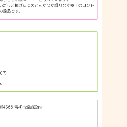
いだしと揚げたてのとんかつが織りなす極上のコント
の逸品です。
0円
円
4566 青柳市場施設内
5