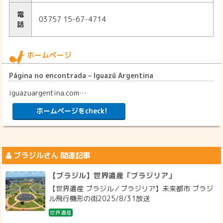
電
03757 15-67-4714
話
ホームページ
Página no encontrada – Iguazú Argentina
iguazuargentina.com…
ホームページをcheck!
ブラジル
さん 関連記事
【ブラジル】世界遺産「ブラジリア」
【世界遺産 ブラジル／ブラジリア】未来都市 ブラジ
ル飛行機形の街2025/8/31放送
世界遺産