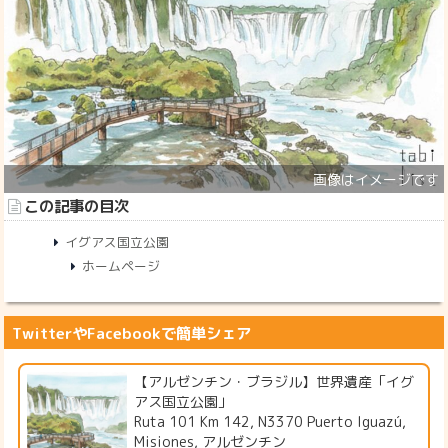
この記事の目次
イグアス国立公園
ホームページ
TwitterやFacebookで簡単シェア
【アルゼンチン・ブラジル】世界遺産「イグ
アス国立公園」
Ruta 101 Km 142, N3370 Puerto Iguazú,
Misiones, アルゼンチン