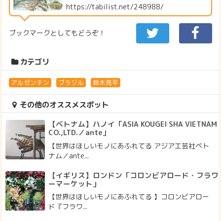
https://tabilist.net/248988/
ブックマークとしてもどうぞ！
カテゴリ
アルゼンチン
ブラジル
鈴木亮平
その他のオススメスポット
【ベトナム】ハノイ「ASIA KOUGEI SHA VIETNAM
CO.,LTD.／ante」
【世界はほしいモノにあふれてる アジア工芸社ベト
ナム／ante...
【イギリス】ロンドン「コロンビアロード・フラワ
ーマーケット」
【世界はほしいモノにあふれてる 】コロンビアロー
ド『フラワ...