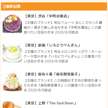
最新記事
【東京】渋谷「中町氷菓店」
【王様のブランチ】旬なフルーツ 氷にこだわった最
後の一滴まで楽しめるかき氷『中町氷菓店』この夏
食べたい注目かき氷 2026/8/8放送
【東京】新宿「いろどりぺんぎん」
【王様のブランチ】旬なメロンがたっぷり！ホール
ケーキ型かき氷『いろどりぺんぎん』この夏食べた
い注目かき氷 2026/8/8放送
【東京】麻布十番「麻布野菜菓子」
【王様のブランチ】この時期おすすめの野菜を使っ
たかき氷『麻布野菜菓子』この夏食べたい注目かき
氷 2026/8/8放送
【東京】上野「The God Diner」