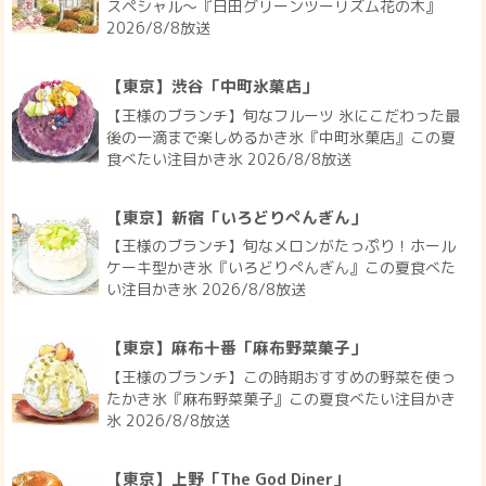
スペシャル～『日田グリーンツーリズム花の木』
2026/8/8放送
【東京】渋谷「中町氷菓店」
【王様のブランチ】旬なフルーツ 氷にこだわった最
後の一滴まで楽しめるかき氷『中町氷菓店』この夏
食べたい注目かき氷 2026/8/8放送
【東京】新宿「いろどりぺんぎん」
【王様のブランチ】旬なメロンがたっぷり！ホール
ケーキ型かき氷『いろどりぺんぎん』この夏食べた
い注目かき氷 2026/8/8放送
【東京】麻布十番「麻布野菜菓子」
【王様のブランチ】この時期おすすめの野菜を使っ
たかき氷『麻布野菜菓子』この夏食べたい注目かき
氷 2026/8/8放送
【東京】上野「The God Diner」