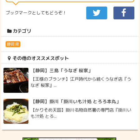
ブックマークとしてもどうぞ！
カテゴリ
静岡県
その他のオススメスポット
【静岡】三島「うなぎ 桜家」
【王様のブランチ】江戸時代から続くうなぎ店『う
なぎ 桜家』...
【静岡】掛川「掛川いも汁処 とろろ本丸」
【かりそめ天国】掛川名物自然薯の専門店『掛川い
も汁処 とろ...