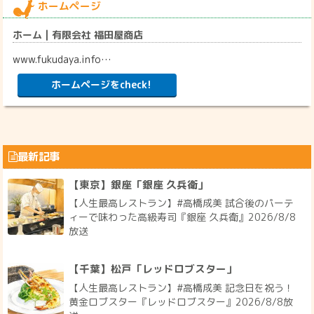
ホームページ
ホーム | 有限会社 福田屋商店
www.fukudaya.info…
ホームページをcheck!
最新記事
【東京】銀座「銀座 久兵衛」
【人生最高レストラン】#高橋成美 試合後のパーテ
ィーで味わった高級寿司『銀座 久兵衛』2026/8/8
放送
【千葉】松戸「レッドロブスター」
【人生最高レストラン】#高橋成美 記念日を祝う！
黄金ロブスター『レッドロブスター』2026/8/8放