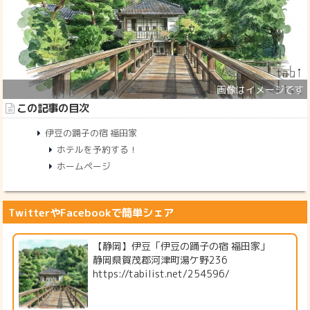
この記事の目次
伊豆の踊子の宿 福田家
ホテルを予約する！
ホームページ
TwitterやFacebookで簡単シェア
【静岡】伊豆「伊豆の踊子の宿 福田家」
静岡県賀茂郡河津町湯ケ野236
https://tabilist.net/254596/